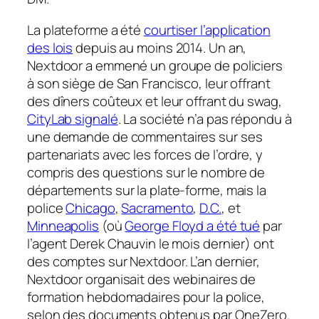
La plateforme a été
courtiser l’application
des lois
depuis au moins 2014. Un an,
Nextdoor a emmené un groupe de policiers
à son siège de San Francisco, leur offrant
des dîners coûteux et leur offrant du swag,
CityLab
signalé
. La société n’a pas répondu à
une demande de commentaires sur ses
partenariats avec les forces de l’ordre, y
compris des questions sur le nombre de
départements sur la plate-forme, mais la
police
Chicago
,
Sacramento
,
D.C.
, et
Minneapolis
(où
George Floyd a été tué
par
l’agent Derek Chauvin le mois dernier) ont
des comptes sur Nextdoor. L’an dernier,
Nextdoor organisait des webinaires de
formation hebdomadaires pour la police,
selon des documents obtenus par
OneZero
.