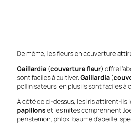
De même, les fleurs en couverture attire
Gaillardia
(
couverture fleur
) offre l’
sont faciles à cultiver.
Gaillardia
(
couve
pollinisateurs, en plus ils sont faciles à c
À côté de ci-dessus, les iris attirent-ils
papillons
et les mites comprennent Joe
penstemon, phlox, baume d’abeille, spee