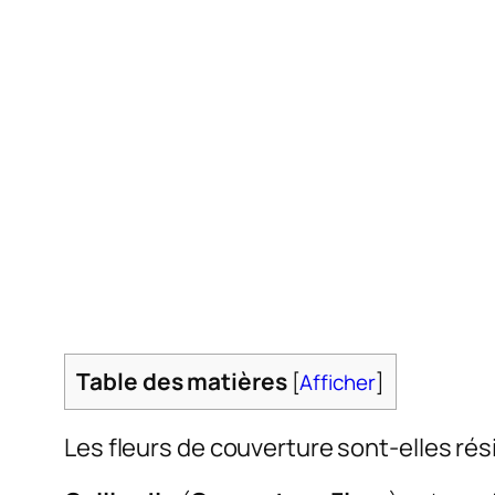
Table des matières
[
Afficher
]
Les fleurs de couverture sont-elles ré