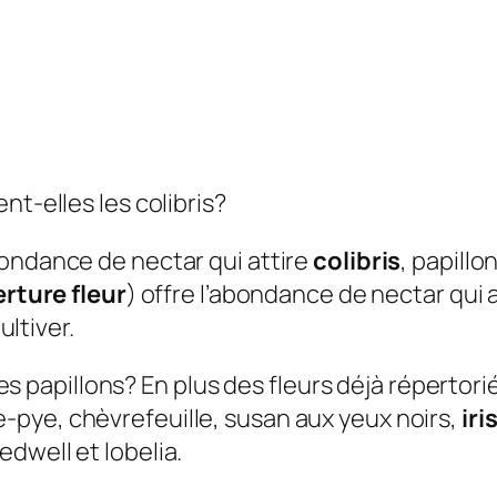
nt-elles les colibris?
abondance de nectar qui attire
colibris
, papillo
rture fleur
) offre l’abondance de nectar qui 
ultiver.
 les papillons?
En plus des fleurs déjà répertor
-pye, chèvrefeuille, susan aux yeux noirs,
iri
dwell et lobelia.