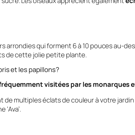
r sucré. Les oiseaux apprécient également
éc
urs arrondies qui forment 6 à 10 pouces au-de
s de cette jolie petite plante.
ris et les papillons?
s fréquemment visitées par les monarques et
nt de multiples éclats de couleur à votre jardin
e ‘Ava’.