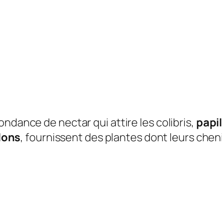
bondance de nectar qui attire les colibris,
papi
lons
, fournissent des plantes dont leurs chen