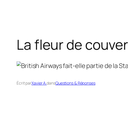
La fleur de couver
Écrit par
Xavier A.
dans
Questions & Réponses