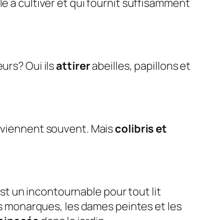
le à cultiver et qui fournit suffisamment
eurs? Oui ils
attirer
abeilles, papillons et
eviennent souvent. Mais
colibris et
st un incontournable pour tout lit
, les monarques, les dames peintes et les