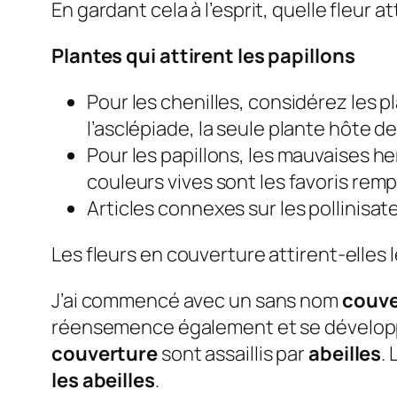
En gardant cela à l’esprit, quelle fleur at
Plantes qui attirent les papillons
Pour les chenilles, considérez les 
l’asclépiade, la seule plante hôte 
Pour les papillons, les mauvaises he
couleurs vives sont les favoris remp
Articles connexes sur les pollinisat
Les fleurs en couverture attirent-elles l
J’ai commencé avec un sans nom
couve
réensemence également et se développ
couverture
sont assaillis par
abeilles
.
les abeilles
.