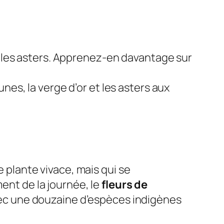
t les asters. Apprenez-en davantage sur
nes, la verge d’or et les asters aux
plante vivace, mais qui se
nt de la journée, le
fleurs de
vec une douzaine d’espèces indigènes