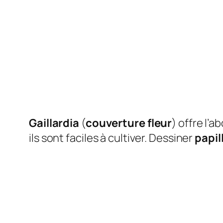
Gaillardia
(
couverture fleur
) offre l’a
ils sont faciles à cultiver. Dessiner
papil