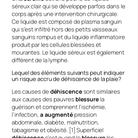
séreux clair qui se développe parfois dans le
corps après une intervention chirurgicale.
Ce liquide est composé de plasma sanguin
qui s’est infiltré hors des petits vaisseaux
sanguins rompus et du liquide inflammatoire
produit par les cellules blessées et
mourantes. Le liquide séreux est également
différent de la lymphe.
Lequel des éléments suivants peut indiquer
un risque accru de déhiscence de la plaie?
Les causes de
déhiscence
sont similaires
aux causes des pauvres
blessure
la
guérison et comprennent l’ischémie,
l’infection,
a augmenté
pression
abdominale, diabète, malnutrition,
tabagisme et obésité. [1] Superficiel
déhiscence
c’est quand le
blessure
les