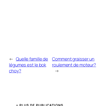
←
Quelle famille de
Comment graisser un
légumes est le bok
roulement de moteur?
choy?
→
+ PLUS DE PUBLICATIONS