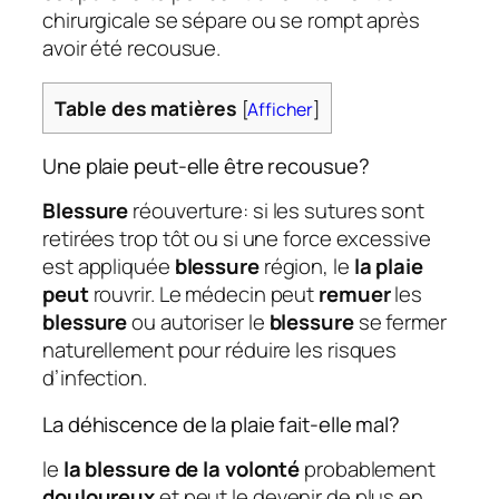
chirurgicale se sépare ou se rompt après
avoir été recousue.
Table des matières
[
Afficher
]
Une plaie peut-elle être recousue?
Blessure
réouverture: si les sutures sont
retirées trop tôt ou si une force excessive
est appliquée
blessure
région, le
la plaie
peut
rouvrir. Le médecin peut
remuer
les
blessure
ou autoriser le
blessure
se fermer
naturellement pour réduire les risques
d’infection.
La déhiscence de la plaie fait-elle mal?
le
la blessure de la volonté
probablement
douloureux
et peut le devenir de plus en