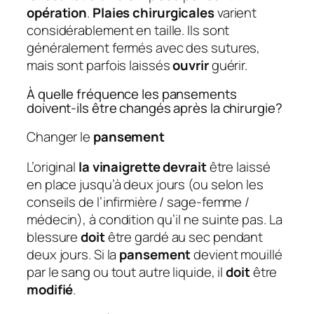
opération
.
Plaies chirurgicales
varient
considérablement en taille. Ils sont
généralement fermés avec des sutures,
mais sont parfois laissés
ouvrir
guérir.
À quelle fréquence les pansements
doivent-ils être changés après la chirurgie?
Changer le
pansement
L’original
la vinaigrette devrait
être laissé
en place jusqu’à deux jours (ou selon les
conseils de l’infirmière / sage-femme /
médecin), à condition qu’il ne suinte pas. La
blessure
doit
être gardé au sec pendant
deux jours. Si la
pansement
devient mouillé
par le sang ou tout autre liquide, il
doit
être
modifié
.