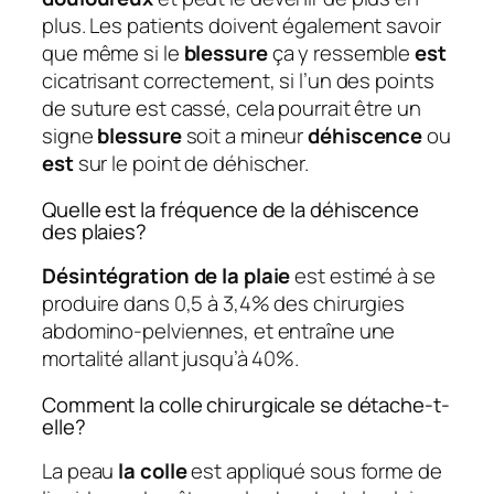
plus. Les patients doivent également savoir
que même si le
blessure
ça y ressemble
est
cicatrisant correctement, si l’un des points
de suture est cassé, cela pourrait être un
signe
blessure
soit a mineur
déhiscence
ou
est
sur le point de déhischer.
Quelle est la fréquence de la déhiscence
des plaies?
Désintégration de la plaie
est estimé à se
produire dans 0,5 à 3,4% des chirurgies
abdomino-pelviennes, et entraîne une
mortalité allant jusqu’à 40%.
Comment la colle chirurgicale se détache-t-
elle?
La peau
la colle
est appliqué sous forme de