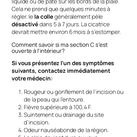
liquide ou de pâte sur les bords de la plaie.
Cela ne prend que quelques minutes à
régler. le
la colle
généralement pèle
désactivé
dans 5 à 7 jours. La cicatrice
devrait mettre environ 6 mois à s’estomper.
Comment savoir si ma section C s’est
ouverte à l’intérieur?
Si vous présentez l’un des symptômes
suivants, contactez immédiatement
votre médecin:
Rougeur ou gonflement de l’incision ou
de la peau qui l’entoure.
Fièvre supérieure à 100,4 F.
Suintement ou drainage du site
d’incision.
Odeur nauséabonde de la région.