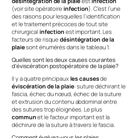
désintégration de la plaie
est
infection
(voir site opératoire
infection
). C’est l’une
des raisons pour lesquelles l’identification
et le traitement précoces de tout site
chirurgical
infection
est important. Les
facteurs de risque
désintégration de la
plaie
sont énumérés dans le tableau 1.
Quelles sont les deux causes courantes
d’éviscération postopératoire de la plaie?
Il y a quatre principaux
les causes
de
éviscération de la plaie
: suture déchirant le
fascia, échec du nœud, échec de la suture
et extrusion du contenu abdominal entre
des sutures trop éloignées. Le plus
commun
et le facteur important est la
déchirure de la suture à travers le fascia.
Comment évaluez-vous les plaies