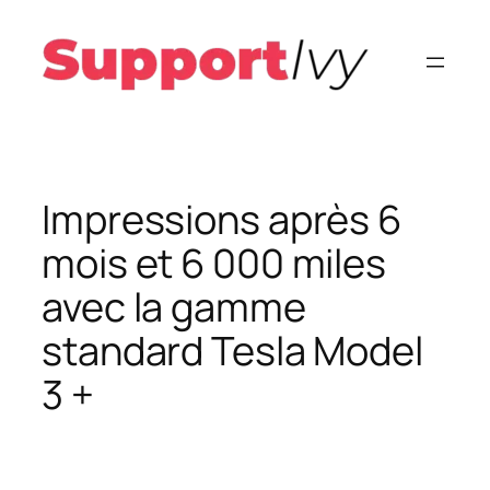
Aller
au
contenu
Impressions après 6
mois et 6 000 miles
avec la gamme
standard Tesla Model
3 +