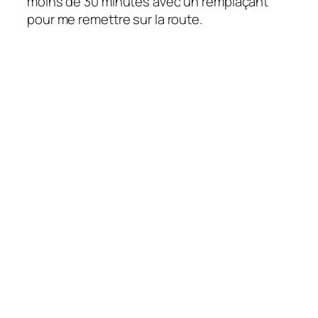
moins de 30 minutes avec un remplaçant
pour me remettre sur la route.