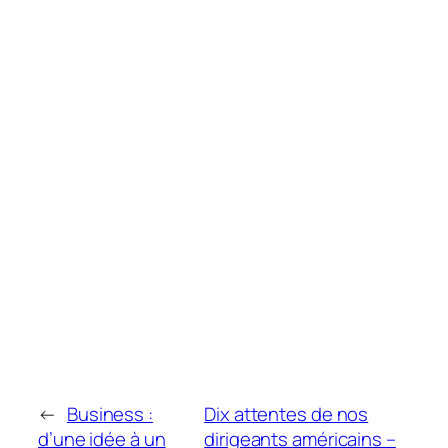
←
Business :
Dix attentes de nos
d’une idée à un
dirigeants américains –