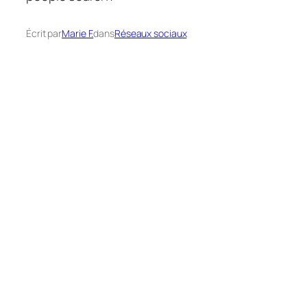
Écrit par
Marie F.
dans
Réseaux sociaux