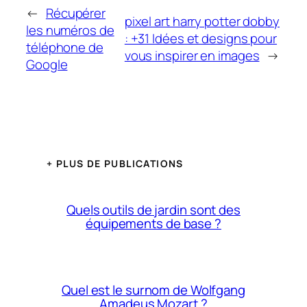
←
Récupérer
pixel art harry potter dobby
les numéros de
: +31 Idées et designs pour
téléphone de
vous inspirer en images
→
Google
+ PLUS DE PUBLICATIONS
Quels outils de jardin sont des
équipements de base ?
Quel est le surnom de Wolfgang
Amadeus Mozart ?