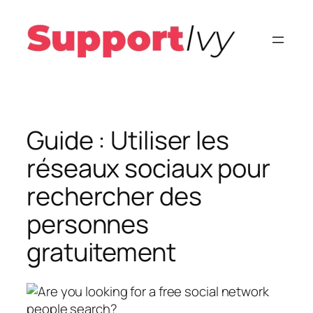
Aller
au
contenu
Guide : Utiliser les
réseaux sociaux pour
rechercher des
personnes
gratuitement