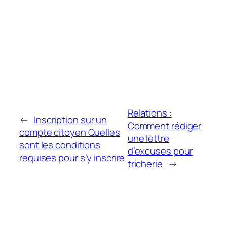
Relations :
←
Inscription sur un
Comment rédiger
compte citoyen Quelles
une lettre
sont les conditions
d’excuses pour
requises pour s’y inscrire
tricherie
→