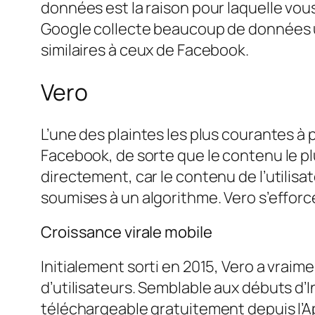
données est la raison pour laquelle vou
Google collecte beaucoup de données uti
similaires à ceux de Facebook.
Vero
L’une des plaintes les plus courantes à p
Facebook, de sorte que le contenu le p
directement, car le contenu de l’utilisat
soumises à un algorithme. Vero s’efforc
Croissance virale mobile
Initialement sorti en 2015, Vero a vraime
d’utilisateurs. Semblable aux débuts d’I
téléchargeable gratuitement depuis l’App