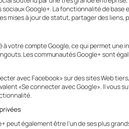
ocial soutenu par une très grande entreprise,
sociaux Google+. La fonctionnalité de base est
s mises à jour de statut, partager des liens, 
 lié à votre compte Google, ce qui permet une 
angouts. Les communautés Google+ sont égal
onnecter avec Facebook» sur des sites Web tie
valent «Se connecter avec Google». Il vous s
tionnalité.
privées
+ peut également être l’un de ses plus grands 