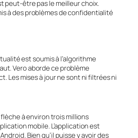
 peut-être pas le meilleur choix.
is à des problèmes de confidentialité
tualité est soumis à l’algorithme
haut. Vero aborde ce problème
. Les mises à jour ne sont ni filtrées ni
flèche à environ trois millions
lication mobile. L’application est
ndroid. Bien qu’il puisse y avoir des