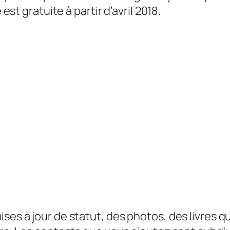
 est gratuite à partir d’avril 2018.
es à jour de statut, des photos, des livres qu’