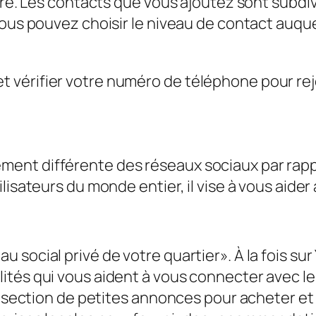
core. Les contacts que vous ajoutez sont subd
vous pouvez choisir le niveau de contact auque
 vérifier votre numéro de téléphone pour rej
nt différente des réseaux sociaux par rappo
lisateurs du monde entier, il vise à vous aider 
social privé de votre quartier». À la fois sur 
tés qui vous aident à vous connecter avec les 
ne section de petites annonces pour acheter et