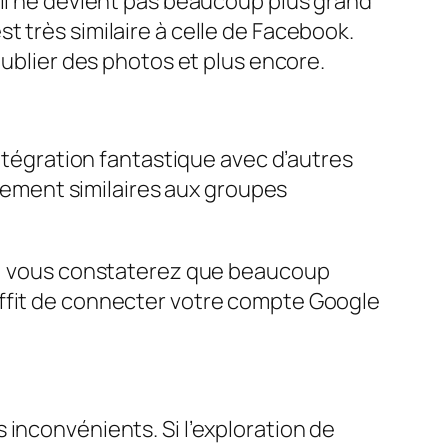
 il ne devient pas beaucoup plus grand
 très similaire à celle de Facebook.
publier des photos et plus encore.
intégration fantastique avec d’autres
ement similaires aux groupes
rs, vous constaterez que beaucoup
uffit de connecter votre compte Google
inconvénients. Si l’exploration de