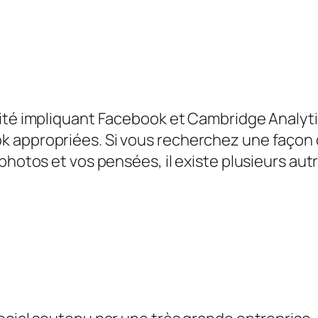
lité impliquant Facebook et Cambridge Analy
k appropriées. Si vous recherchez une façon 
 photos et vos pensées, il existe plusieurs au