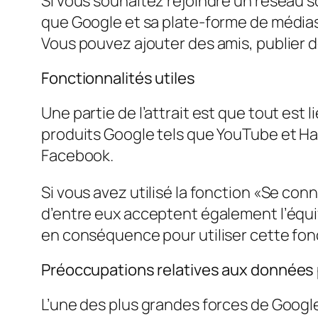
Si vous souhaitez rejoindre un réseau s
que Google et sa plate-forme de médias 
Vous pouvez ajouter des amis, publier de
Fonctionnalités utiles
Une partie de l’attrait est que tout est
produits Google tels que YouTube et H
Facebook.
Si vous avez utilisé la fonction «Se c
d’entre eux acceptent également l’équi
en conséquence pour utiliser cette fonc
Préoccupations relatives aux données 
L’une des plus grandes forces de Google