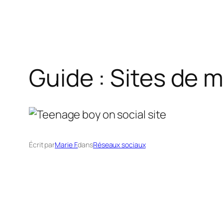
Guide : Sites de
Écrit par
Marie F.
dans
Réseaux sociaux