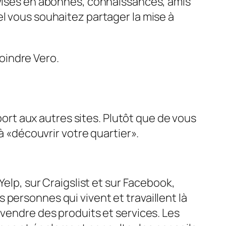
ivisés en abonnés, connaissances, amis
l vous souhaitez partager la mise à
oindre Vero.
rt aux autres sites. Plutôt que de vous
à «découvrir votre quartier».
Yelp, sur Craigslist et sur Facebook,
personnes qui vivent et travaillent là
 vendre des produits et services. Les