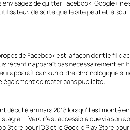
s envisagez de quitter Facebook, Google+ n’est
lisateur, de sorte que le site peut être soum
ropos de Facebook est la façon dont le fil d’ac
lus récent n’apparaît pas nécessairement en 
eur apparaît dans un ordre chronologique strict
e également de rester sans publicité.
nt décollé en mars 2018 lorsqu’il est monté en 
nstagram, Vero n’est accessible que via son app
 Store pour iOS et le Google Play Store pour A