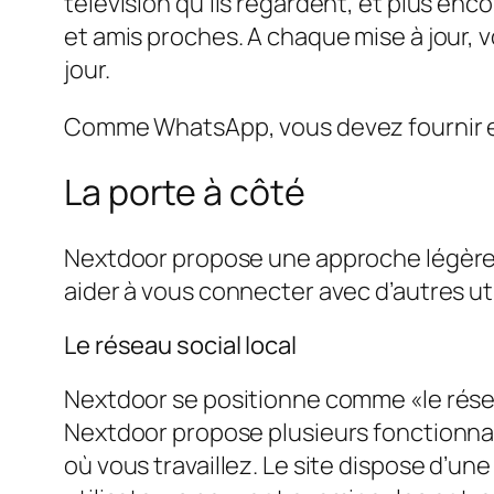
télévision qu’ils regardent, et plus en
et amis proches. A chaque mise à jour, 
jour.
Comme WhatsApp, vous devez fournir et
La porte à côté
Nextdoor propose une approche légèreme
aider à vous connecter avec d’autres uti
Le réseau social local
Nextdoor se positionne comme «le réseau 
Nextdoor propose plusieurs fonctionnali
où vous travaillez. Le site dispose d’u