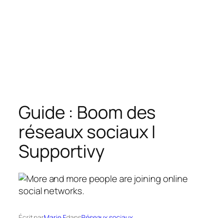
Guide : Boom des
réseaux sociaux |
Supportivy
Écrit par
Marie F.
dans
Réseaux sociaux