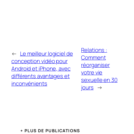
Relations :
←
Le meilleur logiciel de
Comment
conception vidéo pour
réorganiser
Android et iPhone, avec
votre vie
différents avantages et
sexuelle en 30
inconvénients
jours
→
+ PLUS DE PUBLICATIONS