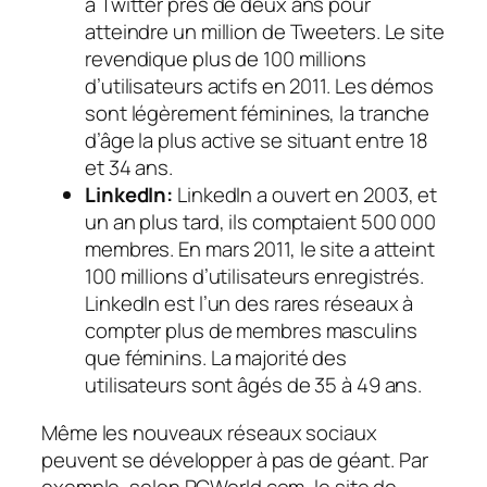
à Twitter près de deux ans pour
atteindre un million de Tweeters. Le site
revendique plus de 100 millions
d’utilisateurs actifs en 2011. Les démos
sont légèrement féminines, la tranche
d’âge la plus active se situant entre 18
et 34 ans.
LinkedIn:
LinkedIn a ouvert en 2003, et
un an plus tard, ils comptaient 500 000
membres. En mars 2011, le site a atteint
100 millions d’utilisateurs enregistrés.
LinkedIn est l’un des rares réseaux à
compter plus de membres masculins
que féminins. La majorité des
utilisateurs sont âgés de 35 à 49 ans.
Même les nouveaux réseaux sociaux
peuvent se développer à pas de géant. Par
exemple, selon PCWorld.com, le site de