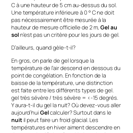
C à une hauteur de 5 cm au-dessus du sol.
Une température inférieure à 0 ° C ne doit
pas nécessairement être mesurée à la
hauteur de mesure officielle de 2 m,
Gel au
sol
n’est pas un critère pour les jours de gel.
D’ailleurs, quand gèle-t-il?
En gros, on parle de gel lorsque la
température de l’air descend en dessous du
point de congélation. En fonction de la
baisse de la température, une distinction
est faite entre les différents types de gel.
gel très sévère / très sévère = <-15 degrés.
Y aura-t-il du gel la nuit? Où devez-vous aller
aujourd’hui
Gel
calculer? Surtout dans le
nuit
il peut faire un froid glacial. Les
températures en hiver aiment descendre en