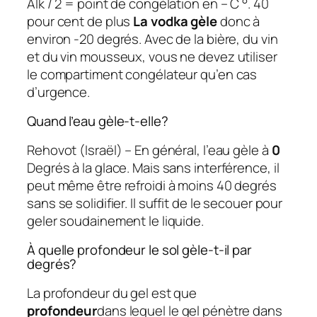
Alk / 2 = point de congélation en – C °. 40
pour cent de plus
La vodka gèle
donc à
environ -20 degrés. Avec de la bière, du vin
et du vin mousseux, vous ne devez utiliser
le compartiment congélateur qu’en cas
d’urgence.
Quand l’eau gèle-t-elle?
Rehovot (Israël) – En général, l’eau gèle à
0
Degrés à la glace. Mais sans interférence, il
peut même être refroidi à moins 40 degrés
sans se solidifier. Il suffit de le secouer pour
geler soudainement le liquide.
À quelle profondeur le sol gèle-t-il par
degrés?
La profondeur du gel est que
profondeur
dans lequel le gel pénètre dans