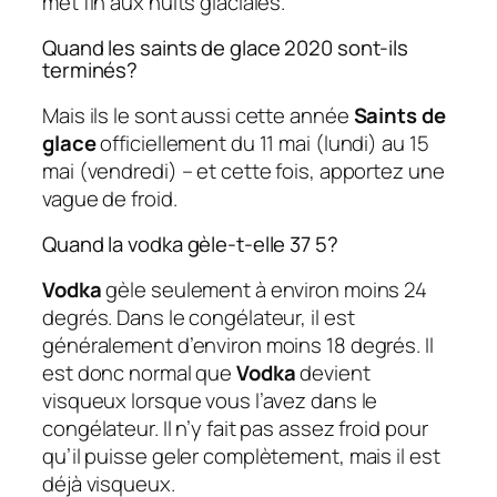
met fin aux nuits glaciales.
Quand les saints de glace 2020 sont-ils
terminés?
Mais ils le sont aussi cette année
Saints de
glace
officiellement du 11 mai (lundi) au 15
mai (vendredi) – et cette fois, apportez une
vague de froid.
Quand la vodka gèle-t-elle 37 5?
Vodka
gèle seulement à environ moins 24
degrés. Dans le congélateur, il est
généralement d’environ moins 18 degrés. Il
est donc normal que
Vodka
devient
visqueux lorsque vous l’avez dans le
congélateur. Il n’y fait pas assez froid pour
qu’il puisse geler complètement, mais il est
déjà visqueux.