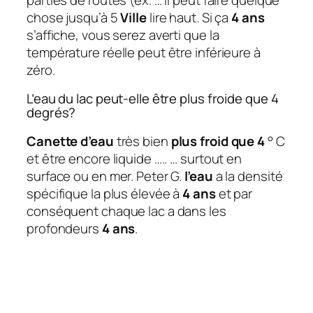
chose jusqu’à 5
Ville
lire haut. Si ça
4 ans
s’affiche, vous serez averti que la
température réelle peut être inférieure à
zéro.
L’eau du lac peut-elle être plus froide que 4
degrés?
Canette d’eau
très bien
plus froid que 4
° C
et être encore liquide ….. … surtout en
surface ou en mer. Peter G.
l’eau
a la densité
spécifique la plus élevée à
4 ans
et par
conséquent chaque lac a dans les
profondeurs
4 ans
.