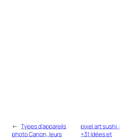
←
Types d’appareils
pixel art sushi :
photo Canon, leurs
+31 Idées et