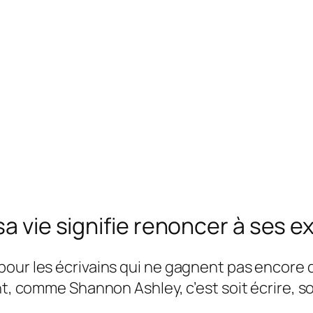
sa vie signifie renoncer à ses 
ur les écrivains qui ne gagnent pas encore d’a
nt, comme Shannon Ashley, c’est soit écrire, s