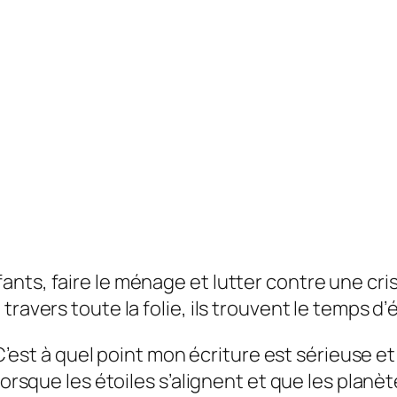
nts, faire le ménage et lutter contre une cris
ravers toute la folie, ils trouvent le temps d’é
. C’est à quel point mon écriture est sérieuse 
 lorsque les étoiles s’alignent et que les plan