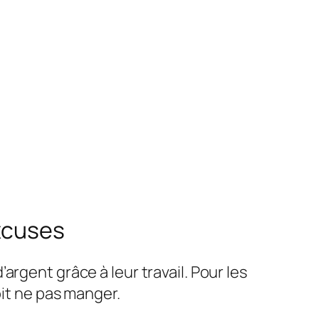
excuses
rgent grâce à leur travail. Pour les
oit ne pas manger.