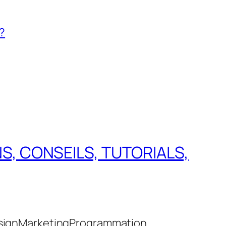
 ?
NS, CONSEILS, TUTORIALS,
sign
Marketing
Programmation