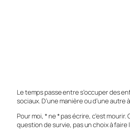
Le temps passe entre s’occuper des enfa
sociaux. D’une manière ou d’une autre à t
Pour moi, * ne * pas écrire, c’est mourir
question de survie, pas un choix à faire