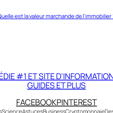
uelle est la valeur marchande de l’immobilier
DIE #1 ET SITE D'INFORMATIO
GUIDES ET PLUS
FACEBOOK
PINTEREST
s
Science
Astuces
Business
Cryptomonnaie
De