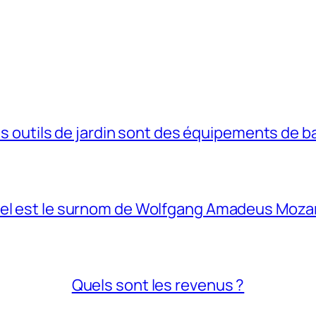
s outils de jardin sont des équipements de b
el est le surnom de Wolfgang Amadeus Mozar
Quels sont les revenus ?