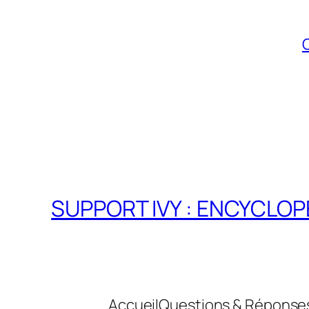
Q
SUPPORT IVY : ENCYCLOPÉ
Accueil
Questions & Réponse