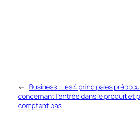
←
Business : Les 4 principales préocc
concernant l’entrée dans le produit et 
comptent pas