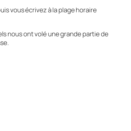
uis vous écrivez à la plage horaire
els nous ont volé une grande partie de
nse.