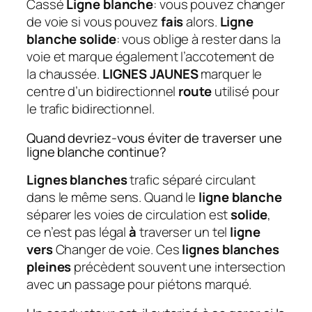
Cassé
Ligne blanche
: vous pouvez changer
de voie si vous pouvez
fais
alors.
Ligne
blanche solide
: vous oblige à rester dans la
voie et marque également l’accotement de
la chaussée.
LIGNES JAUNES
marquer le
centre d’un bidirectionnel
route
utilisé pour
le trafic bidirectionnel.
Quand devriez-vous éviter de traverser une
ligne blanche continue?
Lignes blanches
trafic séparé circulant
dans le même sens. Quand le
ligne blanche
séparer les voies de circulation est
solide
,
ce n’est pas légal
à
traverser un tel
ligne
vers
Changer de voie. Ces
lignes blanches
pleines
précèdent souvent une intersection
avec un passage pour piétons marqué.