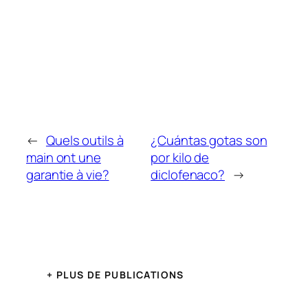
←
Quels outils à
¿Cuántas gotas son
main ont une
por kilo de
garantie à vie?
diclofenaco?
→
+ PLUS DE PUBLICATIONS