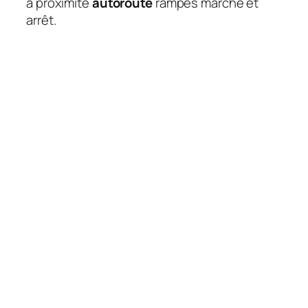
à proximité
autoroute
rampes marche et
arrêt.