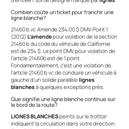
d’entrée / sortie désigné marqué par
lignes
.
Combien coûte un ticket pour franchir une
ligne blanche?
21460 b vc Amende 234,00 $ DMV Point 1
(2012)
L’amende
pour violation de la section
21460 b du code du véhicule de Californie
est de 234 $. Le point DMV pour violation de
l’article 21460b est de 1 point.
Fondamentalement, c’est une violation de
l’article 21460 b vc de conduire un véhicule à
gauche d’un solide parallèle
lignes
blanches
à quelques exceptions près.
Que signifie une ligne blanche continue sur
le bord de la route?
LIGNES BLANCHES
peints sur le trottoir
indiquent la circulation dans votre direction.