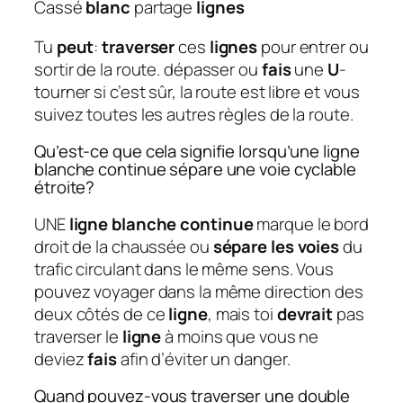
Cassé
blanc
partage
lignes
Tu
peut
:
traverser
ces
lignes
pour entrer ou
sortir de la route. dépasser ou
fais
une
U
-
tourner si c’est sûr, la route est libre et vous
suivez toutes les autres règles de la route.
Qu’est-ce que cela signifie lorsqu’une ligne
blanche continue sépare une voie cyclable
étroite?
UNE
ligne blanche continue
marque le bord
droit de la chaussée ou
sépare les voies
du
trafic circulant dans le même sens. Vous
pouvez voyager dans la même direction des
deux côtés de ce
ligne
, mais toi
devrait
pas
traverser le
ligne
à moins que vous ne
deviez
fais
afin d’éviter un danger.
Quand pouvez-vous traverser une double