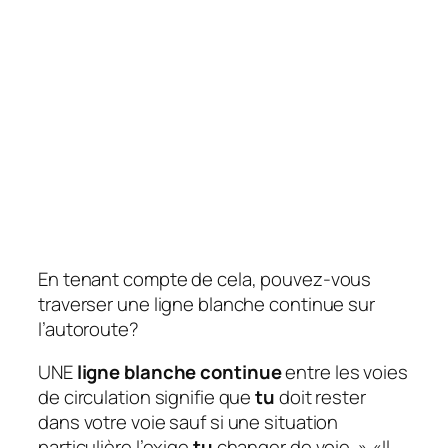
En tenant compte de cela, pouvez-vous
traverser une ligne blanche continue sur
l’autoroute?
UNE
ligne blanche continue
entre les voies
de circulation signifie que
tu
doit rester
dans votre voie sauf si une situation
particulière l’exige
tu
changer de voie. » «Il