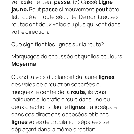
véhicule ne peut
passe
. (3) Cassé
Ligne
jaune
: Peut
passe
si mouvement
peut
être
fabriqué en toute sécurité. De nombreuses
routes ont deux voies ou plus qui vont dans
votre direction.
Que signifient les lignes sur la route?
Marquages ​​de chaussée et quelles couleurs
Moyenne
Quand tu vois du blanc et du jaune
lignes
des voies de circulation séparées ou
marquez le centre de la
route
, ils vous
indiquent si le trafic circule dans une ou
deux directions. Jaune
lignes
trafic séparé
dans des directions opposées et blanc
lignes
voies de circulation séparées se
déplaçant dans la même direction.