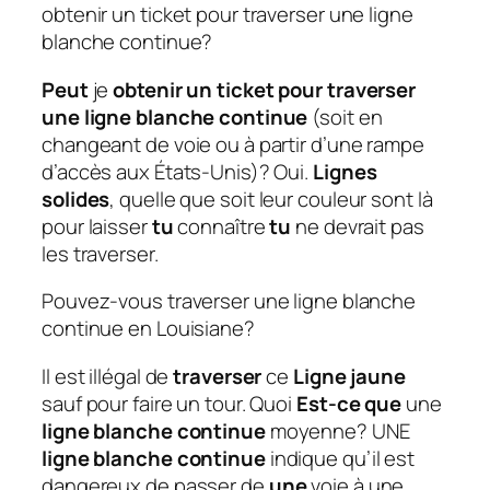
obtenir un ticket pour traverser une ligne
blanche continue?
Peut
je
obtenir un ticket pour traverser
une ligne blanche continue
(soit en
changeant de voie ou à partir d’une rampe
d’accès aux États-Unis)? Oui.
Lignes
solides
, quelle que soit leur couleur sont là
pour laisser
tu
connaître
tu
ne devrait pas
les traverser.
Pouvez-vous traverser une ligne blanche
continue en Louisiane?
Il est illégal de
traverser
ce
Ligne jaune
sauf pour faire un tour. Quoi
Est-ce que
une
ligne blanche continue
moyenne? UNE
ligne blanche continue
indique qu’il est
dangereux de passer de
une
voie à une