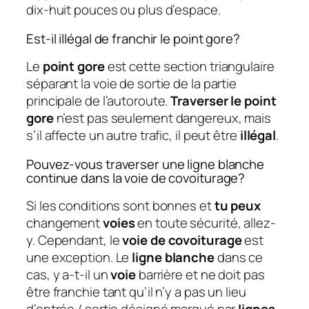
dix-huit pouces ou plus d’espace.
Est-il illégal de franchir le point gore?
Le
point gore
est cette section triangulaire
séparant la voie de sortie de la partie
principale de l’autoroute.
Traverser le point
gore
n’est pas seulement dangereux, mais
s’il affecte un autre trafic, il peut être
illégal
.
Pouvez-vous traverser une ligne blanche
continue dans la voie de covoiturage?
Si les conditions sont bonnes et
tu peux
changement
voies
en toute sécurité, allez-
y. Cependant, le
voie de covoiturage
est
une exception. Le
ligne blanche
dans ce
cas, y a-t-il un
voie
barrière et ne doit pas
être franchie tant qu’il n’y a pas un lieu