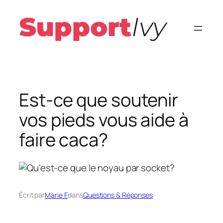
Aller
au
contenu
Est-ce que soutenir
vos pieds vous aide à
faire caca?
Écrit par
Marie F.
dans
Questions & Réponses