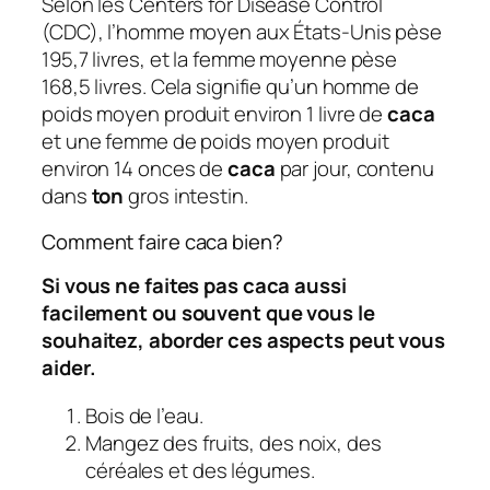
Selon les Centers for Disease Control
(CDC), l’homme moyen aux États-Unis pèse
195,7 livres, et la femme moyenne pèse
168,5 livres. Cela signifie qu’un homme de
poids moyen produit environ 1 livre de
caca
et une femme de poids moyen produit
environ 14 onces de
caca
par jour, contenu
dans
ton
gros intestin.
Comment faire caca bien?
Si vous ne faites pas caca aussi
facilement ou souvent que vous le
souhaitez, aborder ces aspects peut vous
aider.
Bois de l’eau.
Mangez des fruits, des noix, des
céréales et des légumes.