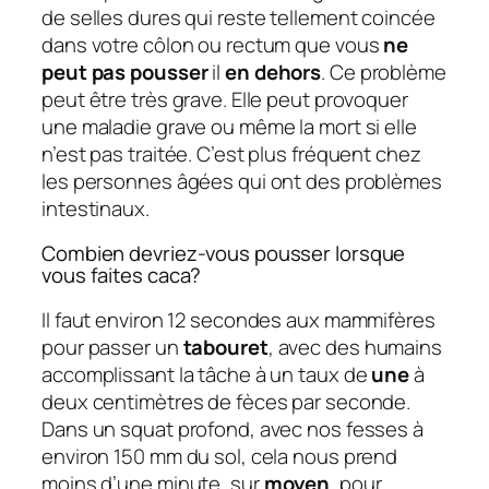
de selles dures qui reste tellement coincée
dans votre côlon ou rectum que vous
ne
peut pas pousser
il
en dehors
. Ce problème
peut être très grave. Elle peut provoquer
une maladie grave ou même la mort si elle
n’est pas traitée. C’est plus fréquent chez
les personnes âgées qui ont des problèmes
intestinaux.
Combien devriez-vous pousser lorsque
vous faites caca?
Il faut environ 12 secondes aux mammifères
pour passer un
tabouret
, avec des humains
accomplissant la tâche à un taux de
une
à
deux centimètres de fèces par seconde.
Dans un squat profond, avec nos fesses à
environ 150 mm du sol, cela nous prend
moins d’une minute, sur
moyen
, pour