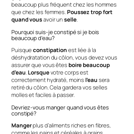
beaucoup plus fréquent chez les hommes
que chez les femmes.
Poussez trop fort
quand vous
avoir un
selle
.
Pourquoi suis-je constipé si je bois
beaucoup d’eau?
Puisque
constipation
est liée à la
déshydratation du côlon, vous devez vous
assurer que vous êtes
boire beaucoup
d’eau
.
Lorsque
votre corps est
correctement hydraté, moins
l’eau
sera
retiré du côlon. Cela gardera vos selles
molles et faciles à passer.
Devriez-vous manger quand vous êtes
constipé?
Manger
plus d’aliments riches en fibres,
comme les pains et céréales à grains