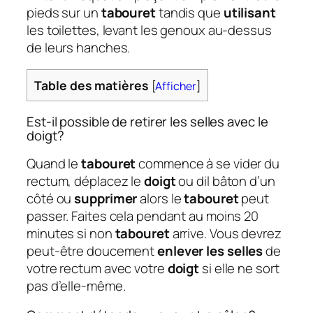
pieds sur un
tabouret
tandis que
utilisant
les toilettes, levant les genoux au-dessus
de leurs hanches.
Table des matières
[
Afficher
]
Est-il possible de retirer les selles avec le
doigt?
Quand le
tabouret
commence à se vider du
rectum, déplacez le
doigt
ou dil bâton d’un
côté ou
supprimer
alors le
tabouret
peut
passer. Faites cela pendant au moins 20
minutes si non
tabouret
arrive. Vous devrez
peut-être doucement
enlever les selles
de
votre rectum avec votre
doigt
si elle ne sort
pas d’elle-même.