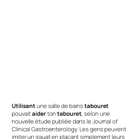
Utilisant
une salle de bains
tabouret
pouvait
aider
ton
tabouret
, selon une
nouvelle étude publiée dans le Journal of
Clinical Gastroenterology. Les gens peuvent
imiter un squat en plaçant simplement leurs