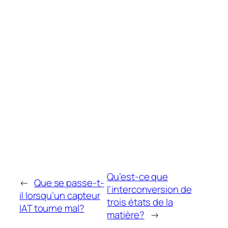
Qu’est-ce que
←
Que se passe-t-
l’interconversion de
il lorsqu’un capteur
trois états de la
IAT tourne mal?
matière?
→