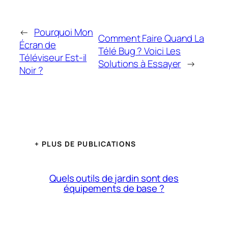
←
Pourquoi Mon
Comment Faire Quand La
Écran de
Télé Bug ? Voici Les
Téléviseur Est-il
Solutions à Essayer
→
Noir ?
+ PLUS DE PUBLICATIONS
Quels outils de jardin sont des
équipements de base ?