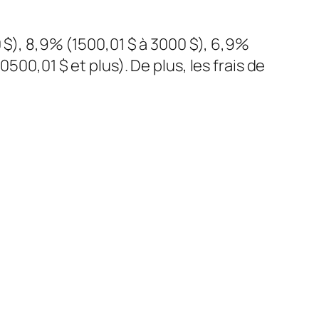
 $), 8,9% (1500,01 $ à 3000 $), 6,9%
500,01 $ et plus). De plus, les frais de