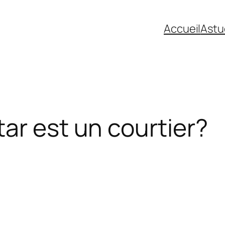
Accueil
Astu
ar est un courtier?