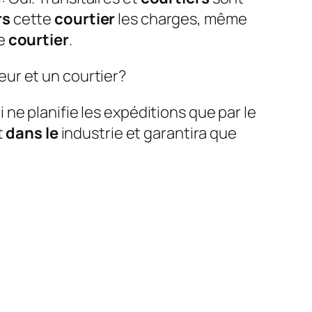
rs
cette
courtier
les charges, même
ue
courtier
.
ur et un courtier?
ne planifie les expéditions que par le
t
dans le
industrie et garantira que