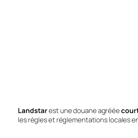
Landstar
est une douane agréée
court
les règles et réglementations locales en