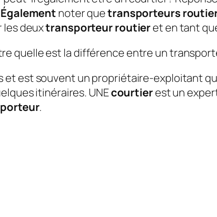
.
Également
noter que
transporteurs routie
r les deux
transporteur routier
et en tant q
quelle est la différence entre un transporte
et est souvent un propriétaire-exploitant qui 
elques itinéraires. UNE
courtier
est un exper
sporteur
.