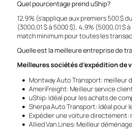
Quel pourcentage prend uShip?
12,9% (s’applique aux premiers 500 $ du 
(3000,01 $ à 5000 $), 4,9% (5000,01 $ à 
match minimum pour toutes les transact
Quelle est la meilleure entreprise de t
Meilleures sociétés d’expédition de 
Montway Auto Transport: meilleur d
AmeriFreight: Meilleur service client
uShip: Idéal pour les achats de com
Sherpa Auto Transport: Idéal pour les
Expédier une voiture directement: 
Allied Van Lines: Meilleur déménage