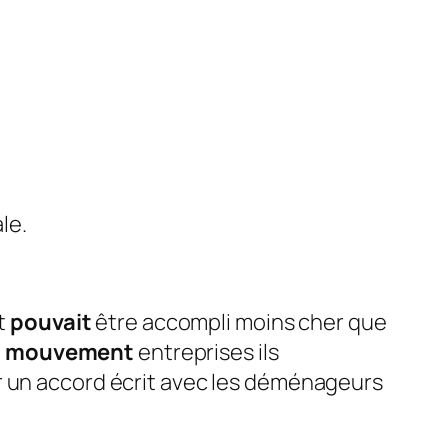
le.
t
pouvait
être accompli moins cher que
n mouvement
entreprises ils
r un accord écrit avec les déménageurs