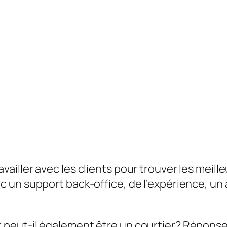
availler avec les clients pour trouver les meill
c un support back-office, de l’expérience, un
 peut-il également être un courtier?
Réponse: