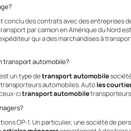
age?
t conclu des contrats avec des entreprises d
ransport par camion en Amérique du Nord est 
expéditeur qui a des marchandises à transpor
n transport automobile?
est un type de
transport automobile
sociét
e transporteurs automobiles. Auto
les courtie
 ceux-ci
transport automobile
transporteurs
énagers?
tions OP-1. Un particulier, une société de per