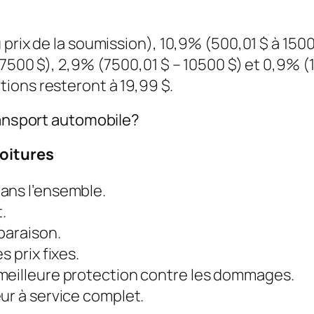
prix de la soumission), 10,9% (500,01 $ à 1500
7500 $), 2,9% (7500,01 $ – 10500 $) et 0,9% (10
ions resteront à 19,99 $.
ransport automobile?
voitures
ans l’ensemble.
.
paraison.
 prix fixes.
meilleure protection contre les dommages.
ur à service complet.