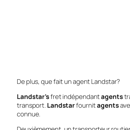
De plus, que fait un agent Landstar?
Landstar’s
fret indépendant
agents
tr
transport.
Landstar
fournit
agents
ave
connue.
Deuxièmement, un transporteur routier