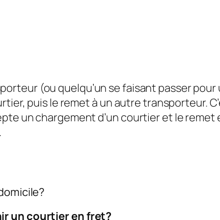
porteur (ou quelqu’un se faisant passer pour
tier, puis le remet à un autre transporteur. C
pte un chargement d’un courtier et le remet e
.
domicile?
r un courtier en fret?