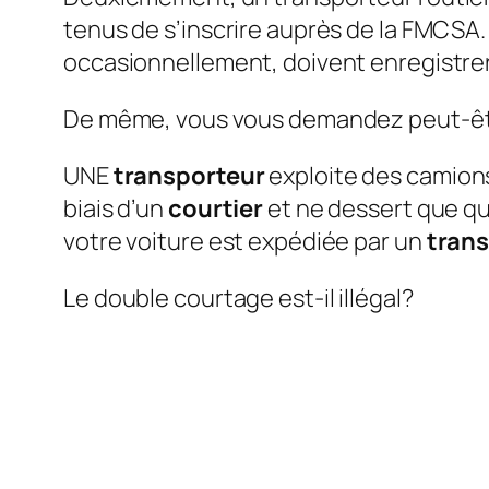
tenus de s’inscrire auprès de la FMCSA
occasionnellement, doivent enregistre
De même, vous vous demandez peut-être 
UNE
transporteur
exploite des camions 
biais d’un
courtier
et ne dessert que qu
votre voiture est expédiée par un
tran
Le double courtage est-il illégal?