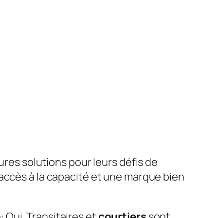
eures solutions pour leurs défis de
 accès à la capacité et une marque bien
 Oui. Transitaires et
courtiers
sont