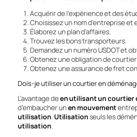
Acquérir de l’expérience et des étud
Choisissez un nom d’entreprise et e
Élaborez un plan d’affaires.
Trouvez les bons transporteurs.
Demandez un numéro USDOT et obte
Obtenez une obligation de courtier 
Obtenez une assurance de fret condi
Dois-je utiliser un courtier en démén
L’avantage de
en utilisant un courti
d’embaucher un
en mouvement
entrep
utilisation
.
Utilisation
seuls les démén
utilisation
.