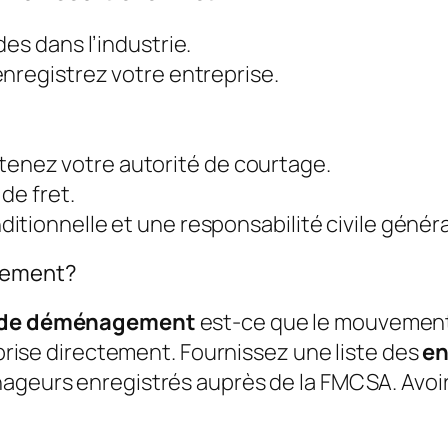
es dans l’industrie.
nregistrez votre entreprise.
nez votre autorité de courtage.
de fret.
tionnelle et une responsabilité civile généra
agement?
er de déménagement
est-ce que le mouvemen
rise directement. Fournissez une liste des
e
ageurs enregistrés auprès de la FMCSA. Avoi