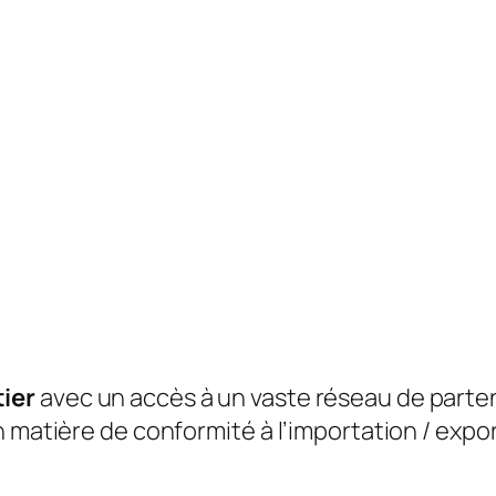
ier
avec un accès à un vaste réseau de parte
 matière de conformité à l’importation / expor