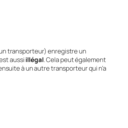
 un transporteur) enregistre un
’est aussi
illégal
. Cela peut également
nsuite à un autre transporteur qui n’a