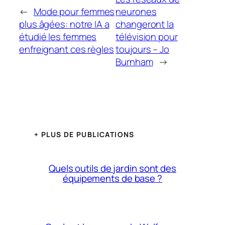
←
Mode pour femmes
neurones
plus âgées: notre IA a
changeront la
étudié les femmes
télévision pour
enfreignant ces règles
toujours – Jo
Burnham
→
+ PLUS DE PUBLICATIONS
Quels outils de jardin sont des
équipements de base ?