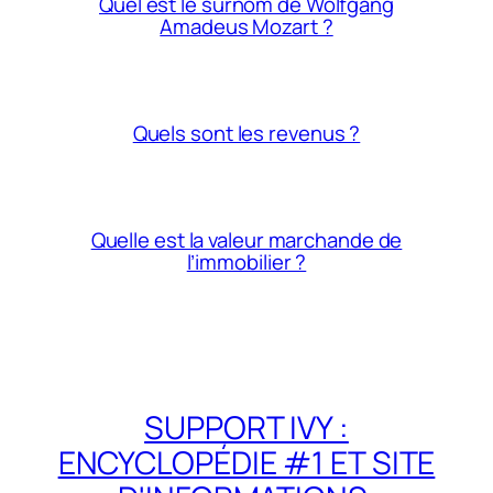
Quel est le surnom de Wolfgang
Amadeus Mozart ?
Quels sont les revenus ?
Quelle est la valeur marchande de
l’immobilier ?
SUPPORT IVY :
ENCYCLOPÉDIE #1 ET SITE