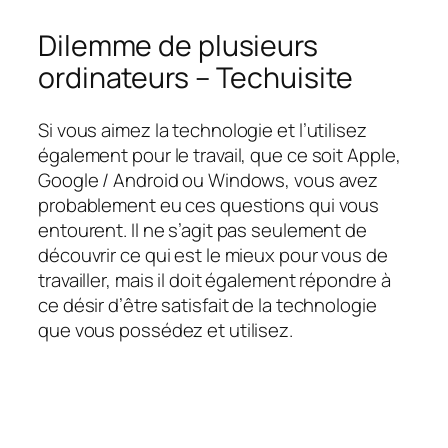
Dilemme de plusieurs
ordinateurs – Techuisite
Si vous aimez la technologie et l’utilisez
également pour le travail, que ce soit Apple,
Google / Android ou Windows, vous avez
probablement eu ces questions qui vous
entourent. Il ne s’agit pas seulement de
découvrir ce qui est le mieux pour vous de
travailler, mais il doit également répondre à
ce désir d’être satisfait de la technologie
que vous possédez et utilisez.