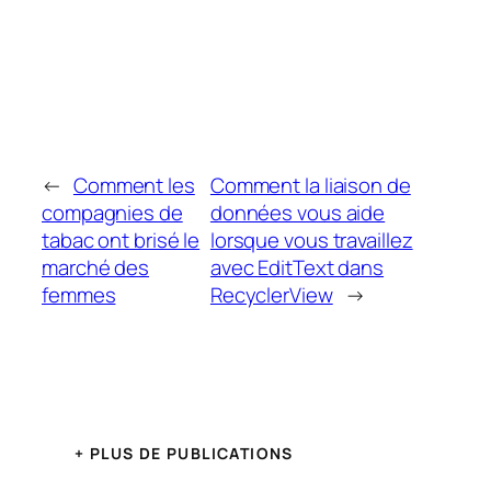
←
Comment les
Comment la liaison de
compagnies de
données vous aide
tabac ont brisé le
lorsque vous travaillez
marché des
avec EditText dans
femmes
RecyclerView
→
+ PLUS DE PUBLICATIONS