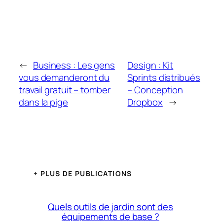
←
Business : Les gens
Design : Kit
vous demanderont du
Sprints distribués
travail gratuit – tomber
– Conception
dans la pige
Dropbox
→
+ PLUS DE PUBLICATIONS
Quels outils de jardin sont des
équipements de base ?