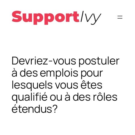
Aller
au
contenu
Devriez-vous postuler
à des emplois pour
lesquels vous êtes
qualifié ou à des rôles
étendus?