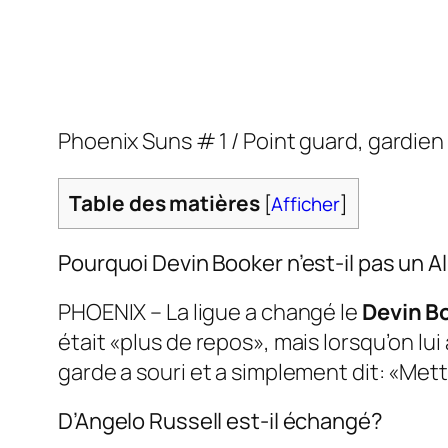
Phoenix Suns # 1 / Point guard, gardien 
Table des matières
[
Afficher
]
Pourquoi Devin Booker n’est-il pas un Al
PHOENIX – La ligue a changé le
Devin B
était «plus de repos», mais lorsqu’on lu
garde a souri et a simplement dit: «Mette
D’Angelo Russell est-il échangé?