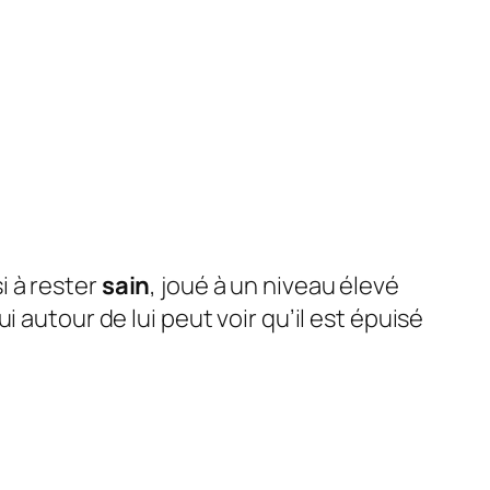
i à rester
sain
, joué à un niveau élevé
 autour de lui peut voir qu’il est épuisé