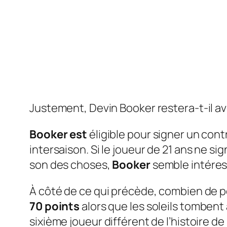
Justement, Devin Booker restera-t-il a
Booker est
éligible pour signer un contr
intersaison. Si le joueur de 21 ans ne si
son des choses,
Booker
semble intéres
À côté de ce qui précède, combien de p
70 points
alors que les soleils tomben
sixième joueur différent de l’histoire de