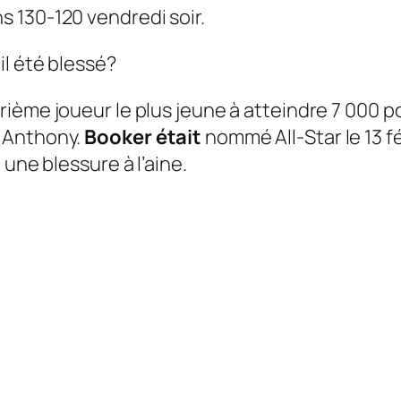
 130-120 vendredi soir.
l été blessé?
ième joueur le plus jeune à atteindre 7 000 p
 Anthony.
Booker était
nommé All-Star le 13 
une blessure à l’aine.