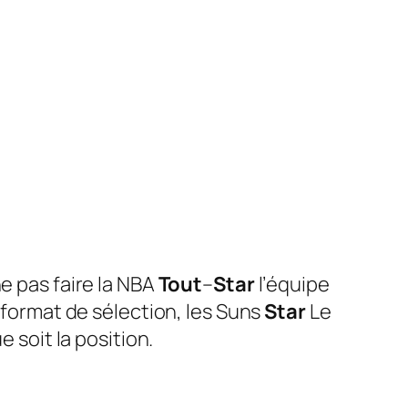
ne pas faire la NBA
Tout
–
Star
l’équipe
e format de sélection, les Suns
Star
Le
 soit la position.