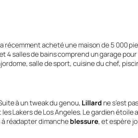
a récemment acheté une maison de 5 000 pieds
its et 4 salles de bains comprend un garage pou
rdome, salle de sport, cuisine du chef, pisci
 Suite à un tweak du genou,
Lillard
ne s’est pas
 les Lakers de Los Angeles. Le gardien étoile 
es à réadapter dimanche
blessure
, et espère j