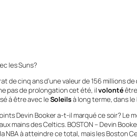
vec les Suns?
at de cinq ans d’une valeur de 156 millions de 
gne pas de prolongation cet été, il
volonté
être
sé à être avec le
Soleils
à long terme, dans le
oints Devin Booker a-t-il marqué ce soir?
Le m
t aux mains des Celtics. BOSTON – Devin Book
 la NBA à atteindre ce total, mais les Boston C