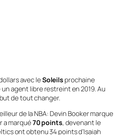
dollars avec le
Soleils
prochaine
 un agent libre restreint en 2019. Au
 but de tout changer.
eilleur de la NBA: Devin Booker marque
er a marqué
70 points
, devenant le
eltics ont obtenu 34 points d’Isaiah