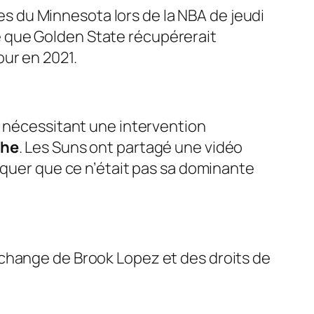
 du Minnesota lors de la NBA de jeudi
é que Golden State récupérerait
ur en 2021.
, nécessitant une intervention
che
. Les Suns ont partagé une vidéo
arquer que ce n’était pas sa dominante
change de Brook Lopez et des droits de