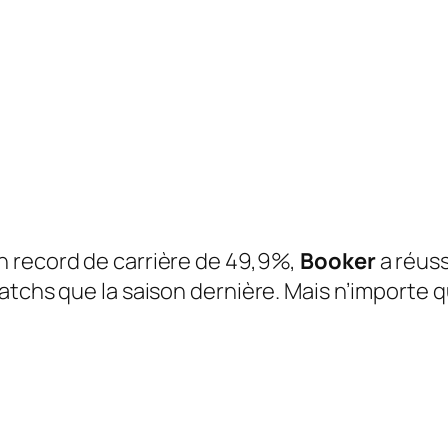
n record de carrière de 49,9%,
Booker
a réuss
tchs que la saison dernière. Mais n’importe qui