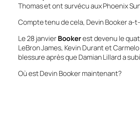
Thomas et ont survécu aux Phoenix Suns
Compte tenu de cela, Devin Booker a-t-i
Le 28 janvier
Booker
est devenu le quatr
LeBron James, Kevin Durant et Carmelo
blessure après que Damian Lillard a subi 
Où est Devin Booker maintenant?