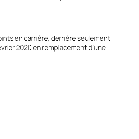
oints en carrière, derrière seulement
février 2020 en remplacement d’une