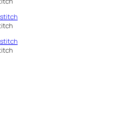
titch
titch
titch