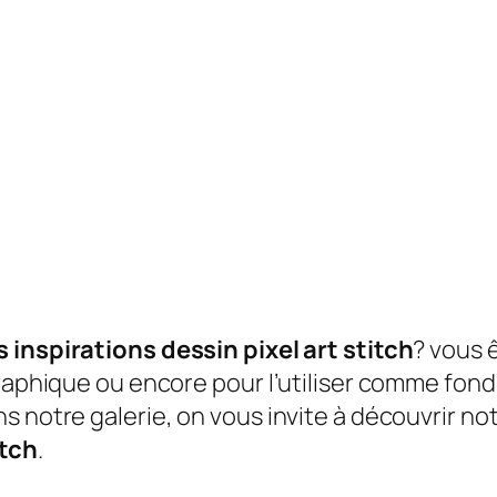
 inspirations dessin pixel art stitch
? vous 
raphique ou encore pour l’utiliser comme fond d
s notre galerie, on vous invite à découvrir no
itch
.