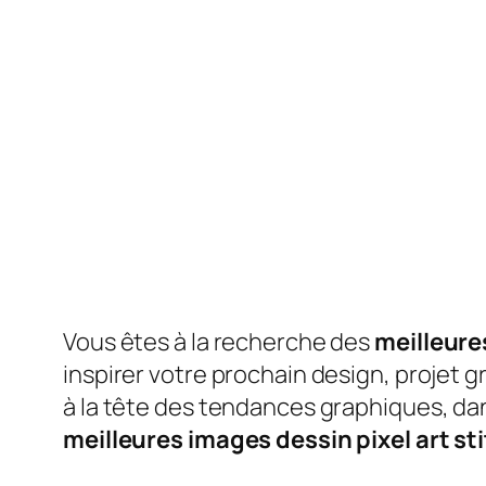
Vous êtes à la recherche des
meilleures
inspirer votre prochain design, projet g
à la tête des tendances graphiques, dan
meilleures images dessin pixel art st