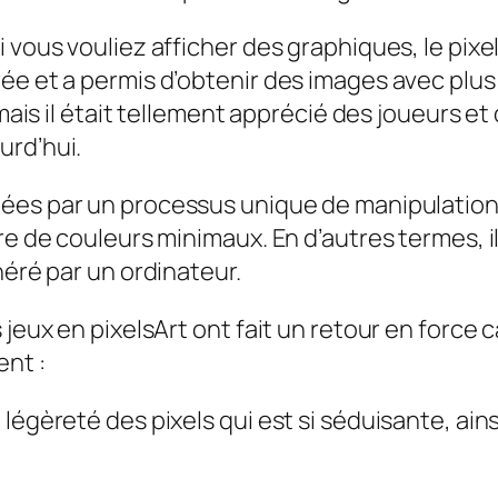
vous vouliez afficher des graphiques, le pixel 
ée et a permis d’obtenir des images avec plus
 mais il était tellement apprécié des joueurs et
urd’hui.
éées par un processus unique de manipulation
re de couleurs minimaux. En d’autres termes, il
néré par un ordinateur.
 jeux en pixelsArt ont fait un retour en force
ent :
la légèreté des pixels qui est si séduisante, ain