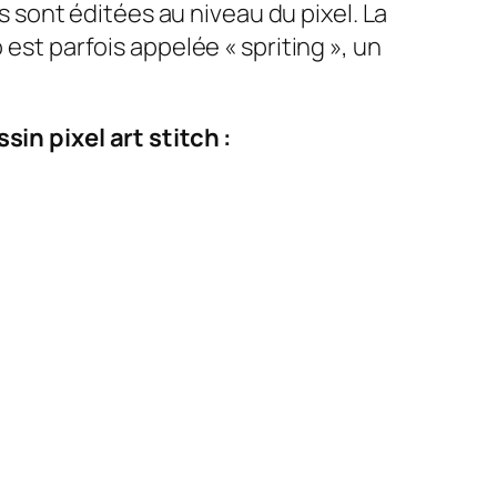
es sont éditées au niveau du pixel. La
 est parfois appelée « spriting », un
in pixel art stitch :