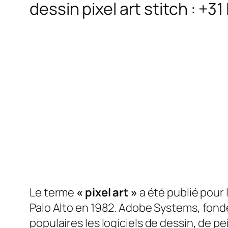
dessin pixel art stitch : +3
Le terme
« pixel art »
a été publié pour
Palo Alto en 1982. Adobe Systems, fondé
populaires
les logiciels de dessin, de 