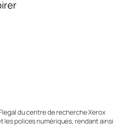
pirer
 Flegal du centre de recherche Xerox
t les polices numériques, rendant ainsi