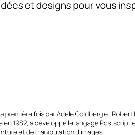
1 Idées et designs pour vous ins
 la première fois par Adele Goldberg et Robert
 en 1982, a développé le langage Postscript e
peinture et de manipulation d’images
.