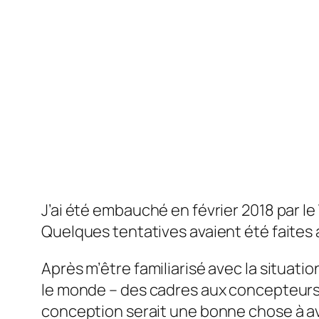
J’ai été embauché en février 2018 par le
Quelques tentatives avaient été faites 
Après m’être familiarisé avec la situatio
le monde – des cadres aux concepteurs e
conception serait une bonne chose à avoi