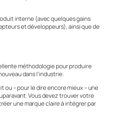
produit interne (avec quelques gains
cepteurs et développeurs), ainsi que de
ellente méthodologie pour produire
 nouveau dans l’industrie.
 ou – pour le dire encore mieux – une
s auparavant. Vous devez trouver votre
créer une marque claire à intégrer par