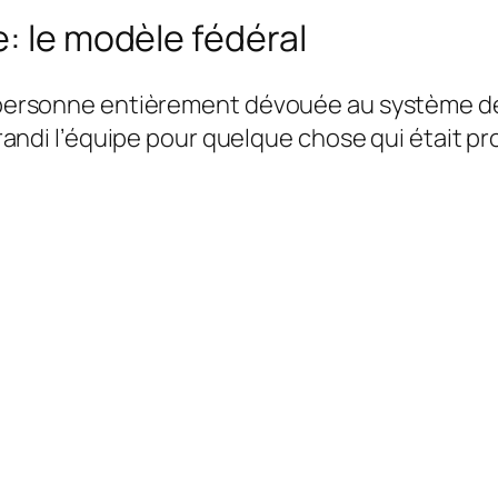
e: le modèle fédéral
le personne entièrement dévouée au système de
 agrandi l’équipe pour quelque chose qui était