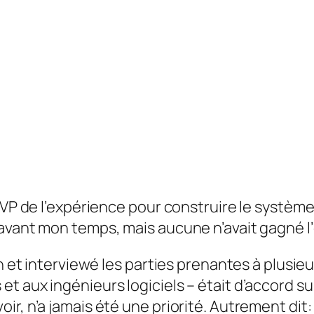
 VP de l’expérience pour construire le système
avant mon temps, mais aucune n’avait gagné l
n et interviewé les parties prenantes à plusieu
t aux ingénieurs logiciels – était d’accord su
r, n’a jamais été une priorité. Autrement dit: