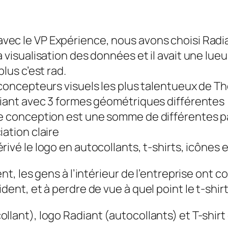
 avec le VP Expérience, nous avons choisi
Radi
 visualisation des données et il avait une lueu
plus c’est
rad
.
es concepteurs visuels les plus talentueux de 
diant avec 3 formes géométriques différentes (
de conception est une somme de différentes p
ation claire
 dérivé le logo en autocollants, t-shirts, icônes
, les gens à l’intérieur de l’entreprise ont 
t, et à perdre de vue à quel point le t-shirt 
llant), logo Radiant (autocollants) et T-shirt