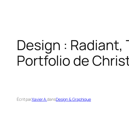
Design : Radiant
Portfolio de Chri
Écrit par
Xavier A.
dans
Design & Graphique