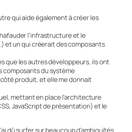
tre qui aide également à créer les
afauder l’infrastructure et le
.) et un qui créerait des composants
s que les autres développeurs, ils ont
des composants du système
 côté produit, et elle me donnait
uel, mettant en place l’architecture
S, JavaScript de présentation) et le
 j’ai dû surfer sur beaucoup d’ambiguïtés