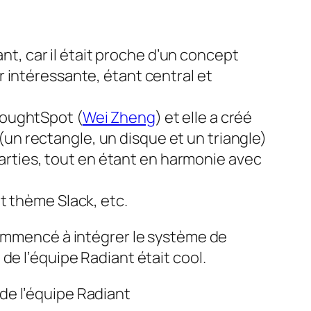
ant
, car il était proche d’un concept
r intéressante, étant central et
ThoughtSpot (
Wei Zheng
) et elle a créé
un rectangle, un disque et un triangle)
arties, tout en étant en harmonie avec
 et thème Slack, etc.
commencé à intégrer le système de
de l’équipe Radiant était cool.
 de l’équipe Radiant