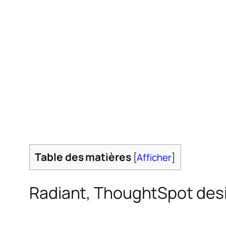
Table des matières
[
Afficher
]
Radiant, ThoughtSpot desi