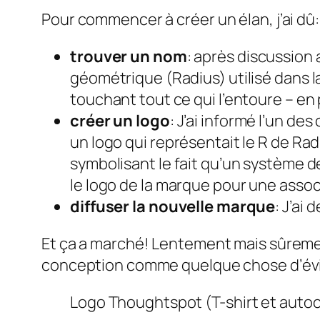
Pour commencer à créer un élan, j’ai dû:
trouver un nom
: après discussion
géométrique (Radius) utilisé dans la
touchant tout ce qui l’entoure – en 
créer un logo
: J’ai informé l’un d
un logo qui représentait le R de Ra
symbolisant le fait qu’un système 
le logo de la marque pour une associ
diffuser la nouvelle marque
: J’ai
Et ça a marché! Lentement mais sûrement
conception comme quelque chose d’éviden
Logo Thoughtspot (T-shirt et autoco