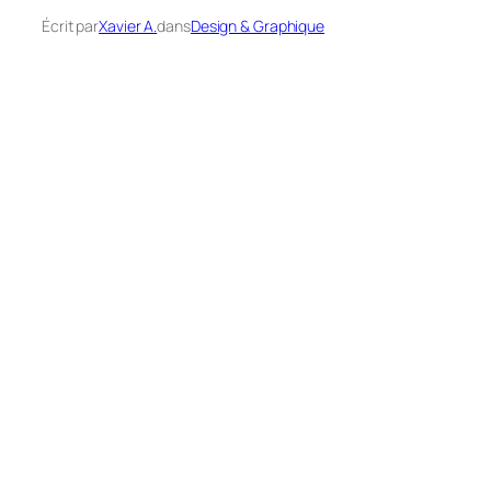
Écrit par
Xavier A.
dans
Design & Graphique