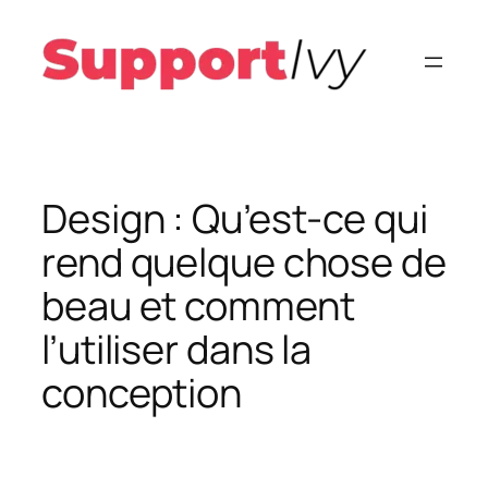
Aller
au
contenu
Design : Qu’est-ce qui
rend quelque chose de
beau et comment
l’utiliser dans la
conception