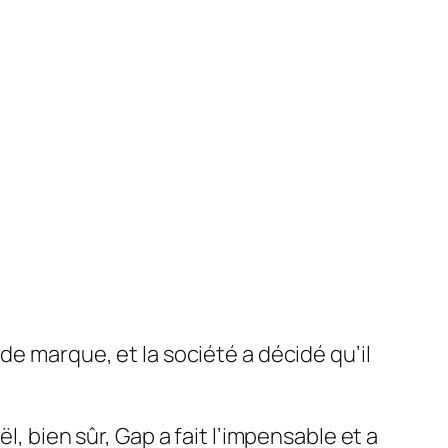
de marque, et la société a décidé qu’il
l, bien sûr, Gap a fait l’impensable et a