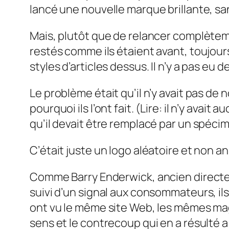
lancé une nouvelle marque brillante, sa
Mais, plutôt que de relancer complèteme
restés comme ils étaient avant, toujour
styles d’articles dessus. Il n’y a pas e
Le problème était qu’il n’y avait pas de n
pourquoi ils l’ont fait. (Lire: il n’y ava
qu’il devait être remplacé par un spécim
C’était juste un logo aléatoire et non a
Comme Barry Enderwick, ancien directeur
suivi d’un signal aux consommateurs, ils
ont vu le même site Web, les mêmes ma
sens et le contrecoup qui en a résulté a