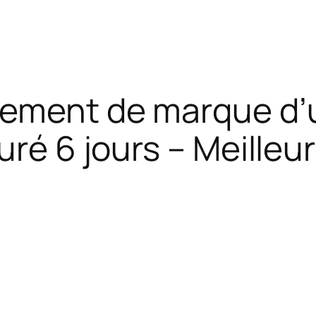
ement de marque d’u
uré 6 jours – Meilleu