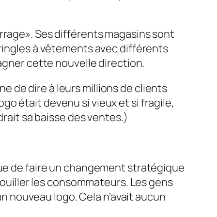
arrage». Ses différents magasins sont
tringles à vêtements avec différents
agner cette nouvelle direction.
ne de dire à leurs millions de clients
ogo était devenu si vieux et si fragile,
drait sa baisse des ventes.)
 que de faire un changement stratégique
brouiller les consommateurs. Les gens
n nouveau logo. Cela n’avait aucun