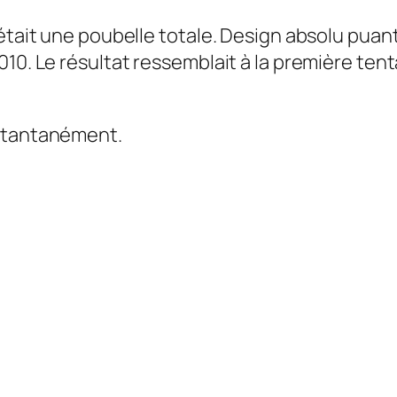
tait une poubelle totale. Design absolu puant 101
010. Le résultat ressemblait à la première ten
nstantanément.