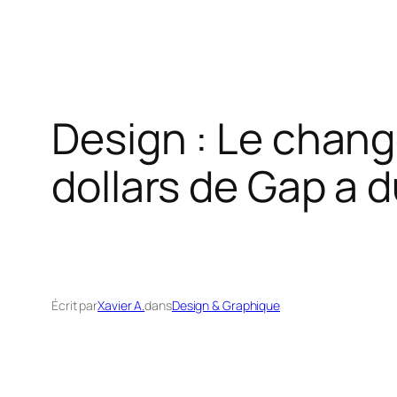
Design : Le chang
dollars de Gap a d
Écrit par
Xavier A.
dans
Design & Graphique