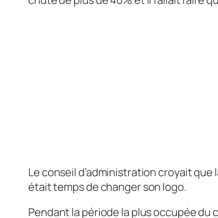
chuté de plus de 40% et il fallait faire 
Le conseil d’administration croyait que 
était temps de changer son logo.
Pendant la période la plus occupée du cal