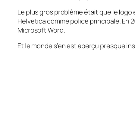
Le plus gros problème était que le logo é
Helvetica comme police principale. En 2
Microsoft Word.
Et le monde s’en est aperçu presque i