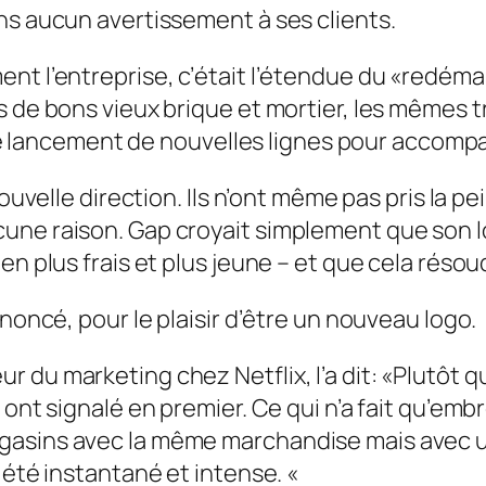
ns aucun avertissement à ses clients.
nt l’entreprise, c’était l’étendue du «redém
s de bons vieux brique et mortier, les mêmes 
u de lancement de nouvelles lignes pour accomp
ouvelle direction. Ils n’ont même pas pris la pei
it aucune raison. Gap croyait simplement que son l
en plus frais et plus jeune – et que cela résou
nnoncé, pour le plaisir d’être un nouveau logo.
 du marketing chez Netflix, l’a dit: «Plutôt
 ont signalé en premier. Ce qui n’a fait qu’em
gasins avec la même marchandise mais avec u
 été instantané et intense. «