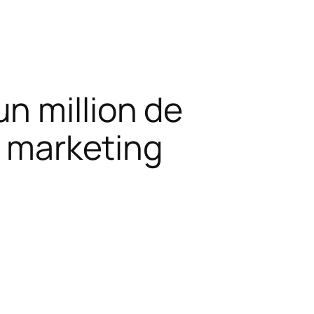
n million de
r marketing