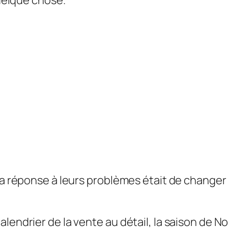
quelque chose.
la réponse à leurs problèmes était de changer 
endrier de la vente au détail, la saison de Noë