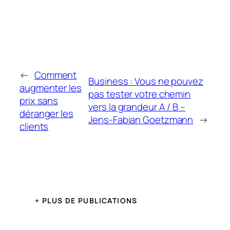
←
Comment
Business : Vous ne pouvez
augmenter les
pas tester votre chemin
prix sans
vers la grandeur A / B –
déranger les
Jens-Fabian Goetzmann
→
clients
+ PLUS DE PUBLICATIONS