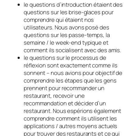
le
questions d’introduction
étaient des
questions sur les brise-glaces pour
comprendre qui étaient nos
utilisateurs. Nous avons posé des
questions sur les passe-temps, la
semaine / le week-end typique et
comment ils socialisent avec des amis.
le
questions sur le processus de
réflexion
sont exactement comme ils
sonnent – nous avions pour objectif de
comprendre les étapes que les gens
prennent pour recommander un
restaurant, recevoir une
recommandation et décider d’un
restaurant. Nous espérions également
comprendre comment ils utilisent les
applications / autres moyens actuels
pour trouver des restaurants et ce qui