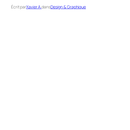
Écrit par
Xavier A.
dans
Design & Graphique