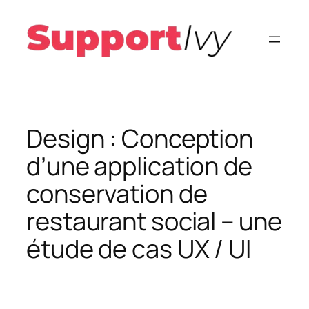
Aller
au
contenu
Design : Conception
d’une application de
conservation de
restaurant social – une
étude de cas UX / UI