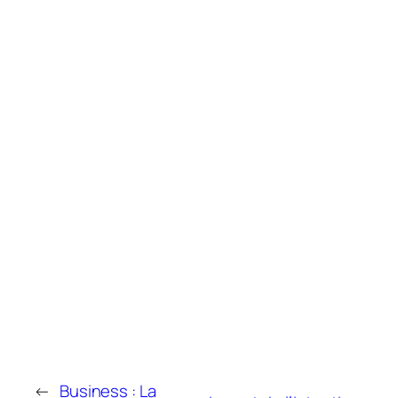
←
Business : La