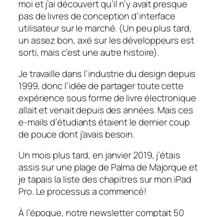
moi et j’ai découvert qu’il n’y avait presque
pas de livres de conception d’interface
utilisateur sur le marché. (Un peu plus tard,
un assez bon, axé sur les développeurs est
sorti, mais c’est une autre histoire).
Je travaille dans l’industrie du design depuis
1999, donc l’idée de partager toute cette
expérience sous forme de livre électronique
allait et venait depuis des années. Mais ces
e-mails d’étudiants étaient le dernier coup
de pouce dont j’avais besoin.
Un mois plus tard, en janvier 2019, j’étais
assis sur une plage de Palma de Majorque et
je tapais la liste des chapitres sur mon iPad
Pro. Le processus a commencé!
À l’époque, notre newsletter comptait 50