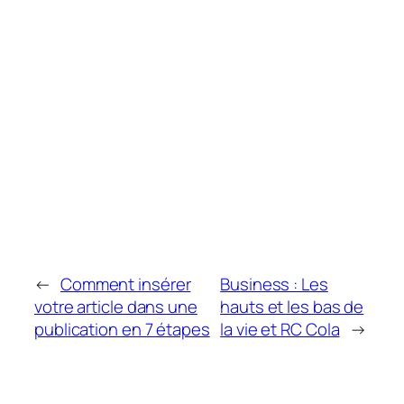
←
Comment insérer
Business : Les
votre article dans une
hauts et les bas de
publication en 7 étapes
la vie et RC Cola
→