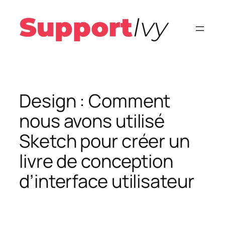
Aller
au
contenu
Design : Comment
nous avons utilisé
Sketch pour créer un
livre de conception
d’interface utilisateur