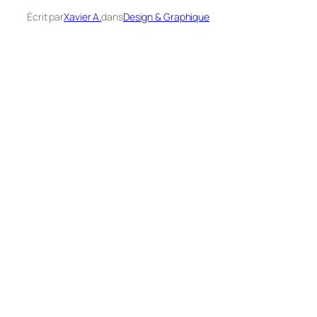
Écrit par
Xavier A.
dans
Design & Graphique