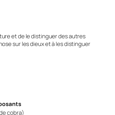
ure et de le distinguer des autres
ose sur les dieux et à les distinguer
osants
de cobra)