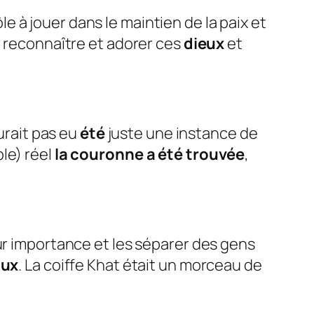
e à jouer dans le maintien de la paix et
 reconnaître et adorer ces
dieux
et
aurait pas eu
été
juste une instance de
le) réel
la couronne a été trouvée
,
eur importance et les séparer des gens
ux
. La coiffe Khat était un morceau de