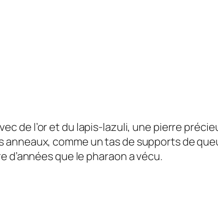
vec de l’or et du lapis-lazuli, une pierre préci
 anneaux, comme un tas de supports de queue
re d’années que le pharaon a vécu.