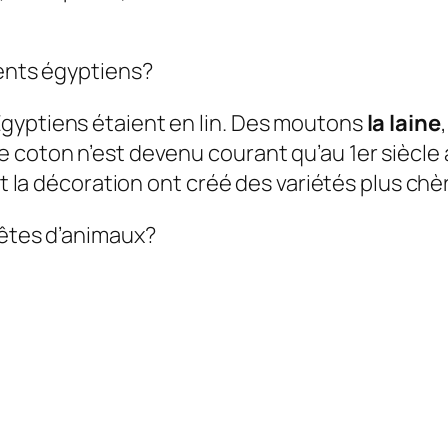
ments égyptiens?
gyptiens étaient en lin. Des moutons
la laine
 coton n’est devenu courant qu’au 1er siècle a
et la décoration ont créé des variétés plus chè
têtes d’animaux?