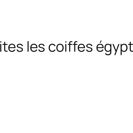
aites les coiffes égy