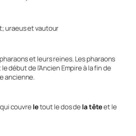
t; uraeus et vautour
haraons et leurs reines. Les pharaons
e début de l’Ancien Empire à la fin de
te ancienne.
 qui couvre
le
tout le dos de
la tête
et le