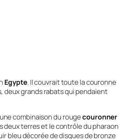
en
Egypte
. Il couvrait toute la couronne
ets, deux grands rabats qui pendaient
 une combinaison du rouge
couronner
des deux terres et le contrôle du pharaon
cuir bleu décorée de disques de bronze