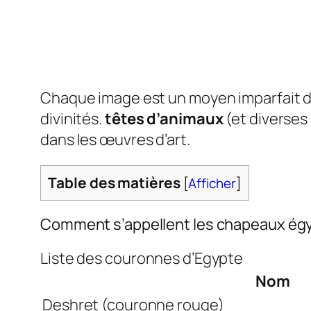
Chaque image est un moyen imparfait de 
divinités.
têtes d’animaux
(et diverses 
dans les œuvres d’art.
Table des matières
[
Afficher
]
Comment s’appellent les chapeaux ég
Liste des couronnes d’Egypte
Nom
Deshret (couronne rouge)