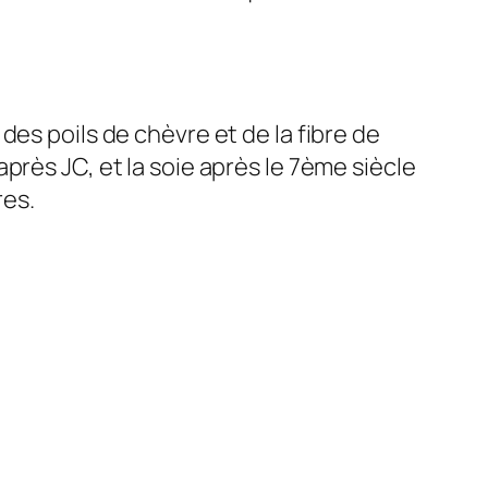
, des poils de chèvre et de la fibre de
près JC, et la soie après le 7ème siècle
res.