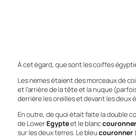
À cet égard, que sont les coiffes égypt
Les nemes étaient des morceaux de coif
et l’arrière de la tête et la nuque (parf
derrière les oreilles et devant les deux é
En outre, de quoi était faite la double
de Lower
Egypte
et le blanc
couronne
sur les deux terres. Le bleu
couronner