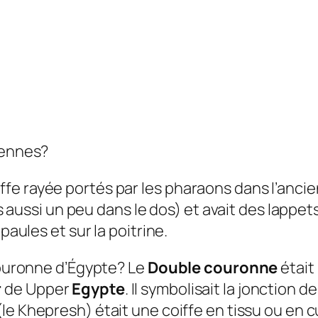
iennes?
fe rayée portés par les pharaons dans l’anci
ois aussi un peu dans le dos) et avait des lapp
paules et sur la poitrine.
 couronne d’Égypte?
Le
Double couronne
était
r
de Upper
Egypte
. Il symbolisait la jonction 
(le Khepresh) était une coiffe en tissu ou en 