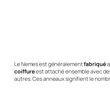
Le Nemes est généralement
fabriqué
a
coiffure
est attaché ensemble avec des
autres. Ces anneaux signifient le nomb