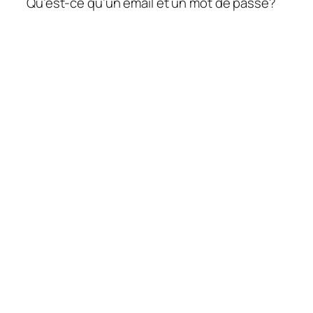
Qu’est-ce qu’un email et un mot de passe?