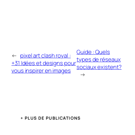
Guide : Quels
←
pixel art clash royal :
types de réseaux
+31 Idées et designs pour
sociaux existent?
vous inspirer en images
→
+ PLUS DE PUBLICATIONS