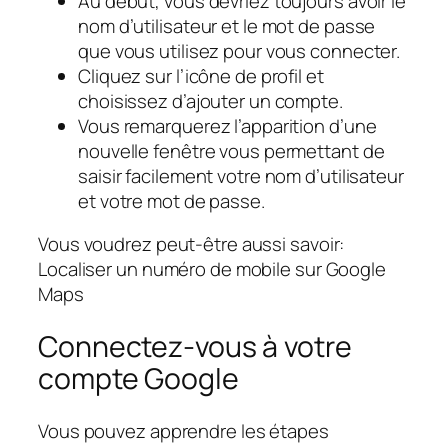
Au début, vous devriez toujours avoir le
nom d’utilisateur et le mot de passe
que vous utilisez pour vous connecter.
Cliquez sur l’icône de profil et
choisissez d’ajouter un compte.
Vous remarquerez l’apparition d’une
nouvelle fenêtre vous permettant de
saisir facilement votre nom d’utilisateur
et votre mot de passe.
Vous voudrez peut-être aussi savoir:
Localiser un numéro de mobile sur Google
Maps
Connectez-vous à votre
compte Google
Vous pouvez apprendre les étapes