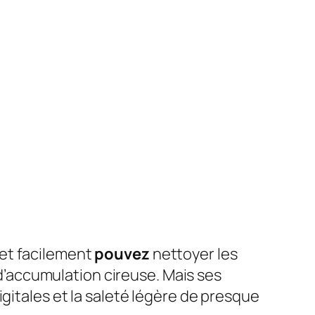
et facilement
pouvez
nettoyer les
r d’accumulation cireuse. Mais ses
gitales et la saleté légère de presque