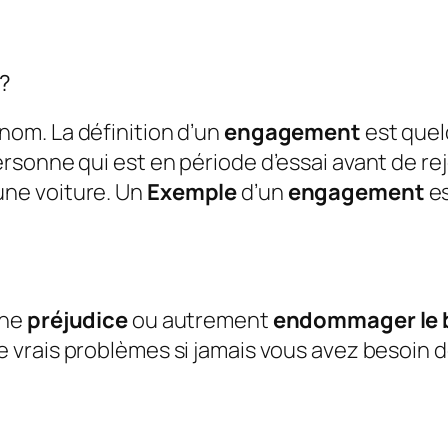
t?
nom. La définition d’un
engagement
est quel
rsonne qui est en période d’essai avant de re
une voiture. Un
Exemple
d’un
engagement
es
 ne
préjudice
ou autrement
endommager le 
 vrais problèmes si jamais vous avez besoin 