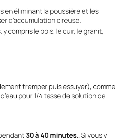
 en éliminant la poussière et les
ser d’accumulation cireuse.
y compris le bois, le cuir, le granit,
mplement tremper puis essuyer), comme
 d’eau pour 1/4 tasse de solution de
s pendant
30 à 40 minutes
.. Si vous y