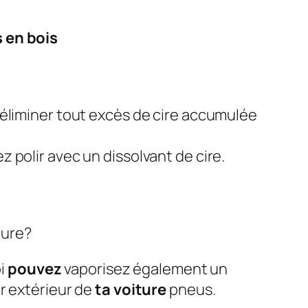
 en bois
à éliminer tout excès de cire accumulée
z polir avec un dissolvant de cire.
ture?
oi
pouvez
vaporisez également un
 extérieur de
ta voiture
pneus.