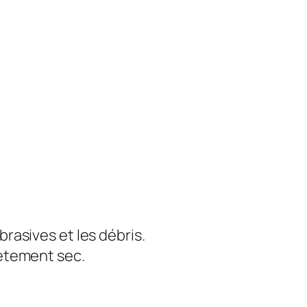
rasives et les débris.
lètement sec.