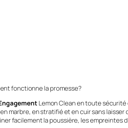
nt fonctionne la promesse?
Engagement
Lemon Clean en toute sécurité 
 en marbre, en stratifié et en cuir sans laisse
ner facilement la poussière, les empreintes di