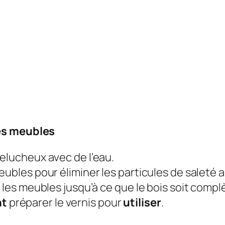
les meubles
elucheux avec de l’eau.
ubles pour éliminer les particules de saleté ab
r les meubles jusqu’à ce que le bois soit comp
nt
préparer le vernis pour
utiliser
.