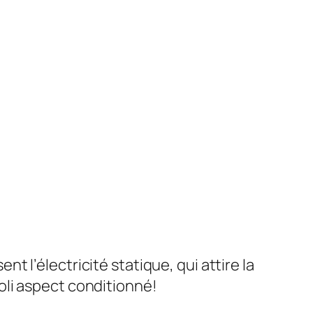
t l’électricité statique, qui attire la
oli aspect conditionné!