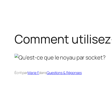
Comment utilisez
Écrit par
Marie F.
dans
Questions & Réponses