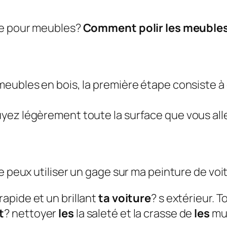
ge pour meubles?
Comment polir les meubles
s meubles en bois, la première étape consiste 
suyez légèrement toute la surface que vous alle
e peux utiliser un gage sur ma peinture de voi
apide et un brillant
ta voiture
? s extérieur. T
t
? nettoyer
les
la saleté et la crasse de
les
mur