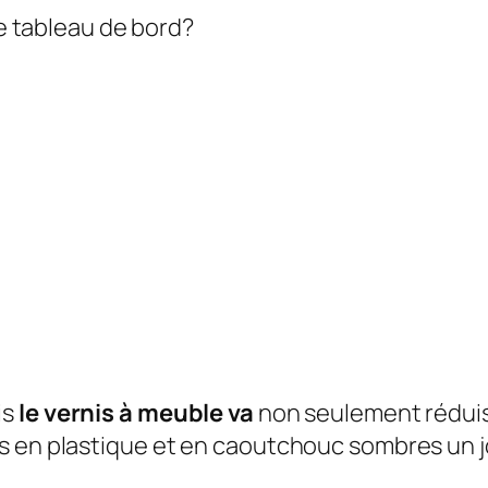
le tableau de bord?
is
le vernis à meuble va
non seulement réduisen
s en plastique et en caoutchouc sombres un j