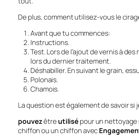
tout.
De plus, comment utilisez-vous le cira
Avant que tu commences:
Instructions.
Test. Lors de l’ajout de vernis à de
lors du dernier traitement.
Déshabiller. En suivant le grain, es
Polonais.
Chamois.
La question est également de savoir si j
pouvez
être
utilisé
pour un nettoyage r
chiffon ou un chiffon avec
Engagemen