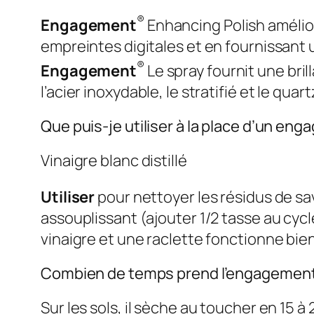
®
Engagement
Enhancing Polish amélior
empreintes digitales et en fournissant 
®
Engagement
Le spray fournit une brill
l’acier inoxydable, le stratifié et le quartz
Que puis-je utiliser à la place d’un en
Vinaigre blanc distillé
Utiliser
pour nettoyer les résidus de s
assouplissant (ajouter 1/2 tasse au cycl
vinaigre et une raclette fonctionne bien
Combien de temps prend l’engagement
Sur les sols, il sèche au toucher en 15