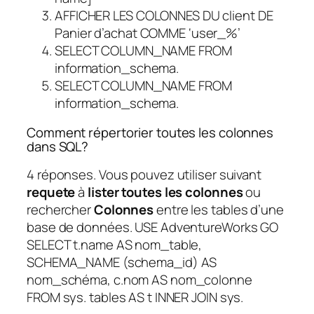
AFFICHER LES COLONNES DU client DE
Panier d’achat COMME ‘user_%’
SELECT COLUMN_NAME FROM
information_schema.
SELECT COLUMN_NAME FROM
information_schema.
Comment répertorier toutes les colonnes
dans SQL?
4 réponses. Vous pouvez utiliser suivant
requete
à
lister toutes les colonnes
ou
rechercher
Colonnes
entre les tables d’une
base de données. USE AdventureWorks GO
SELECT t.name AS nom_table,
SCHEMA_NAME (schema_id) AS
nom_schéma, c.nom AS nom_colonne
FROM sys. tables AS t INNER JOIN sys.