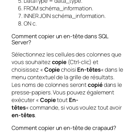
DataType = data_type.
FROM schéma_information.
INNER JOIN schéma_information.
ON c.
Comment copier un en-tête dans SQL
Server?
Sélectionnez les cellules des colonnes que
vous souhaitez
copie
(Ctrl-clic) et
choisissez «
Copie
choisi
En-têtes
« dans le
menu contextuel de la grille de résultats.
Les noms de colonnes seront
copié
dans le
presse-papiers. Vous pouvez également
exécuter «
Copie
tout
En-
têtes
« commande, si vous voulez tout avoir
en-têtes
.
Comment copier un en-tête de crapaud?