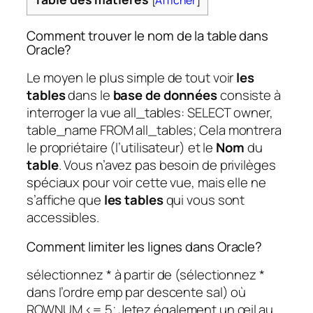
[
Afficher
]
Comment trouver le nom de la table dans
Oracle?
Le moyen le plus simple de tout voir
les
tables
dans le
base de données
consiste à
interroger la vue all_tables: SELECT owner,
table_name FROM all_tables; Cela montrera
le propriétaire (l’utilisateur) et le
Nom
du
table
. Vous n’avez pas besoin de privilèges
spéciaux pour voir cette vue, mais elle ne
s’affiche que
les tables
qui vous sont
accessibles.
Comment limiter les lignes dans Oracle?
sélectionnez * à partir de (sélectionnez *
dans l’ordre emp par descente sal) où
ROWNUM <= 5; Jetez également un œil au