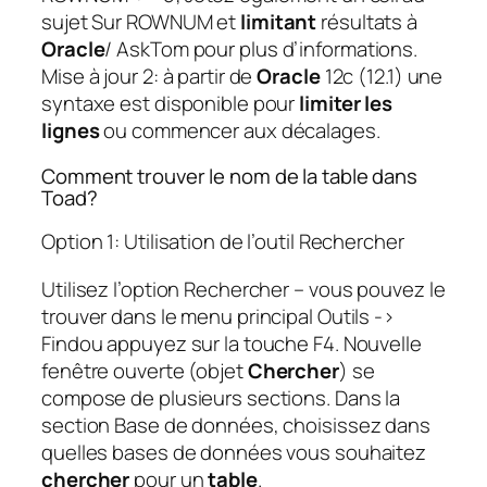
sujet Sur ROWNUM et
limitant
résultats à
Oracle
/ AskTom pour plus d’informations.
Mise à jour 2: à partir de
Oracle
12c (12.1) une
syntaxe est disponible pour
limiter les
lignes
ou commencer aux décalages.
Comment trouver le nom de la table dans
Toad?
Option 1: Utilisation de l’outil Rechercher
Utilisez l’option Rechercher – vous pouvez le
trouver dans le menu principal Outils ->
Findou appuyez sur la touche F4. Nouvelle
fenêtre ouverte (objet
Chercher
) se
compose de plusieurs sections. Dans la
section Base de données, choisissez dans
quelles bases de données vous souhaitez
chercher
pour un
table
.