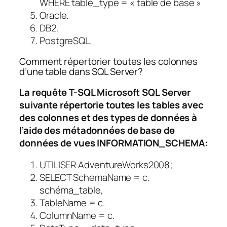
WHERE table_type = « table de base »
Oracle.
DB2.
PostgreSQL.
Comment répertorier toutes les colonnes
d’une table dans SQL Server?
La requête T-SQL Microsoft SQL Server
suivante répertorie toutes les tables avec
des colonnes et des types de données à
l’aide des métadonnées de base de
données de vues INFORMATION_SCHEMA:
UTILISER AdventureWorks2008;
SELECT SchemaName = c.
schéma_table,
TableName = c.
ColumnName = c.