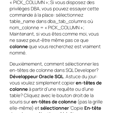
« PICK_COLUMN »; Si vous disposez des
privilèges DBA, vous pouvez essayer cette
commande à la place: sélectionnez
table_name dans dba_tab_columns où
nom_colonne = « PICK_COLUMN »;
Maintenant, si vous êtes comme moi, vous
ne savez peut-être même pas ce que
colonne
que vous recherchez est vraiment
nommé.
Deuxièmement, comment sélectionner les
en-têtes de colonne dans SQL Developer?
Développeur Oracle SQL
. Astuce du jour:
vous voulez simplement copier
en-têtes de
colonne
à partir d’une requête ou d’une
table? Cliquez avec le bouton droit de la
souris sur
en-têtes de colonne
(pas la grille
elle-même) et
sélectionner
‘Copie
En-tête