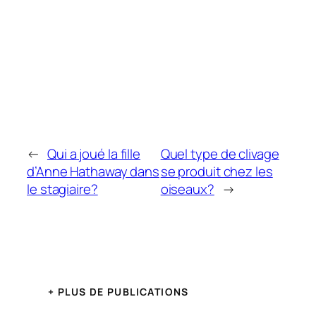
←
Qui a joué la fille
Quel type de clivage
d’Anne Hathaway dans
se produit chez les
le stagiaire?
oiseaux?
→
+ PLUS DE PUBLICATIONS