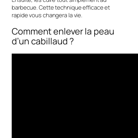
barbecue. Cette technique efficace et
rapide vous changera la vie.
Comment enlever la peau
d’un cabillaud ?