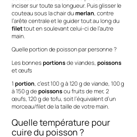
inciser sur toute sa longueur. Puis glisser le
couteau sous la chair du
merlan
, contre
l’arête centrale et le guider tout au long du
filet
tout en soulevant celui-ci de l’autre
main.
Quelle portion de poisson par personne ?
Les bonnes
portions
de viandes,
poissons
et œufs
1
portion
, c’est 100 g à 120 g de viande, 100 g
à 150 g de
poissons
ou fruits de mer, 2
œufs, 120 g de tofu, soit l’équivalent d’un
morceau/filet de la taille de votre main.
Quelle température pour
cuire du poisson ?