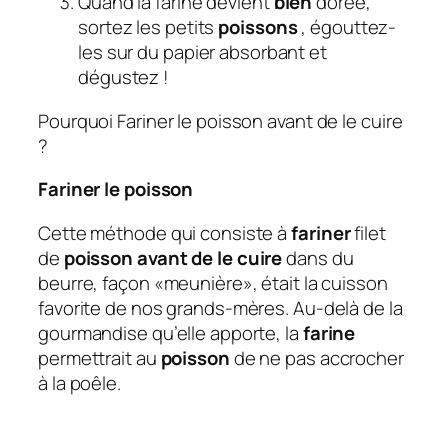
Quand la farine devient
bien
dorée,
sortez les petits
poissons
, égouttez-
les sur du papier absorbant et
dégustez !
Pourquoi Fariner le poisson avant de le cuire
?
Fariner le poisson
Cette méthode qui consiste à
fariner
filet
de
poisson avant de le cuire
dans du
beurre, façon «meunière», était la cuisson
favorite de nos grands-mères. Au-delà de la
gourmandise qu’elle apporte, la
farine
permettrait au
poisson
de ne pas accrocher
à la poêle.