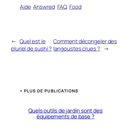
Aide
Answred
FAQ
Food
←
Quel est le
Comment décongeler des
pluriel de sushi ?
langoustes crues ?
→
+ PLUS DE PUBLICATIONS
Quels outils de jardin sont des
équipements de base ?