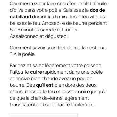
Commencez par faire chauffer un filet d’huile
d’olive dans votre poêle. Saisissez le
dos de
cabillaud
durant 4 à 5 minutes à feu vif puis
baissez le feu. Arrosez-le de beurre pendant
5 à 6 minutes
sans
le retourner.
Assaisonnez et dégustez !
Comment savoir si un filet de merlan est cuit
? À la poêle
Farinez et salez légèrement votre poisson.
Faites-le
cuire
rapidement dans une poêle
adhésive bien chaude avec un peu de
beurre. Dès
qu
‘il
est
bien doré des deux
côtés, baissez le feu et laissez
cuire
jusqu’à
ce que la chair devienne légèrement
transparente et se détache facilement.