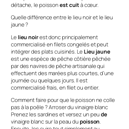
détache, le poisson
est cuit
à cœur.
Quelle différence entre le lieu noir et le lieu
jaune ?
Le
lieu noir
est donc principalement
commercialisé en filets congelés et peut
intégrer des plats cuisinés. Le
Lieu jaune
est une espèce de pêche côtière pêchée
par des navires de pêche artisanale qui
effectuent des marées plus courtes, d’une
journée ou quelques jours. Il est
commercialisé frais, en filet ou entier.
Comment faire pour que le poisson ne colle
pas à la poêle ? Arroser du vinaigre blanc
Prenez les sardines et versez un peu
de
vinaigre blanc sur la peau du
poisson
.
Ensuite, les cuire tout simplement au