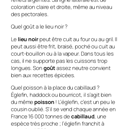
coloration claire et droite, même au niveau
des pectorales.
Quel goût a le lieu noir ?
Le
lieu noir
peut être cuit au four ou au gril. Il
peut aussi être frit, braisé, poché ou cuit au
court-bouillon ou à la vapeur. Dans tous les
cas, il ne supporte pas les cuissons trop
longues. Son
goût
assez neutre convient
bien aux recettes épicées.
Quel poisson à la place du cabillaud ?
Églefin, haddock ou bourricot, il s’agit bien
du même
poisson
! L’églefin, c’est un peu le
cousin oublié. S’il se vend chaque année en
France 16 000 tonnes de
cabillaud
, une
espèce très proche ; l’églefin franchit à