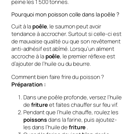
peine les 1 500 tonnes.
Pourquoi mon poisson colle dans la poêle ?
Cuit à la
poêle
, le saumon peut avoir
tendance à accrocher. Surtout si celle-ci est
de mauvaise qualité ou que son revêtement
anti-adhésif est abîmé. Lorsqu’un aliment
accroche à la
poêle
, le premier réflexe est
d’ajouter de l’huile ou du beurre.
Comment bien faire frire du poisson ?
Préparation :
Dans une poêle profonde, versez l’huile
de
friture
et faites chauffer sur feu vif.
Pendant que l’huile chauffe, roulez les
poissons
dans la farine, puis ajoutez-
les dans l’huile de
friture
.