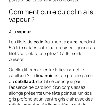
Comment cuire du colin à la
vapeur ?
A la
vapeur
Les filets de
colin
frais sont à
cuire
pendant
5 à 10 mn dans votre auto-cuiseur, quand au
filets surgelés, comptez 10 à 15 mn de
cuisson.
Quelle différence entre le lieu noir et le
cabillaud ? Le
lieu noir
est un proche parent
du
cabillaud
, dont il se distingue par
l’absence de barbillon. Son corps assez
allongé présente une tête pointue, un dos
gris profond et un ventre gris clair avec des
reflets argentés. Sa ligne latérale est de