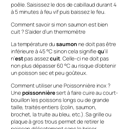
poêle. Saisissez le dos de cabillaud durant 4
à 5 minutes à feu vif puis baissez le feu.
Comment savoir si mon saumon est bien
cuit ? S’aider d’un thermomètre
La température du
saumon
ne doit pas être
inférieure à 45 °C sinon cela signifie
qu
‘il
n’
est
pas assez
cuit
. Celle-ci ne doit pas
non plus dépasser 60 °C au risque d’obtenir
un poisson sec et peu goûteux.
Comment utiliser une Poissonnière inox ?
Une
poissonnière
sert à faire cuire au court-
bouillon les poissons longs ou de grande
taille, traités entiers (colin, saumon,
brochet, la truite au bleu, etc.). Sa grille ou
plaque à gros trous permet de retirer le
poisson délicatement sans le briser.