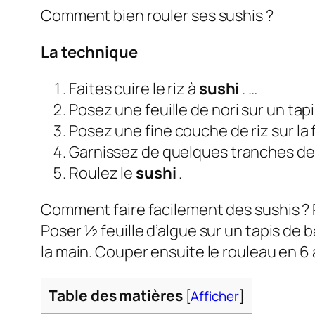
Comment bien rouler ses sushis ?
La technique
Faites cuire le riz à
sushi
. …
Posez une feuille de nori sur un tap
Posez une fine couche de riz sur la f
Garnissez de quelques tranches de
Roulez le
sushi
.
Comment faire facilement des sushis ? P
Poser ½ feuille d’algue sur un tapis de b
la main. Couper ensuite le rouleau en 6 
Table des matières
[
Afficher
]