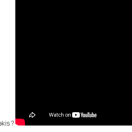
kis ?