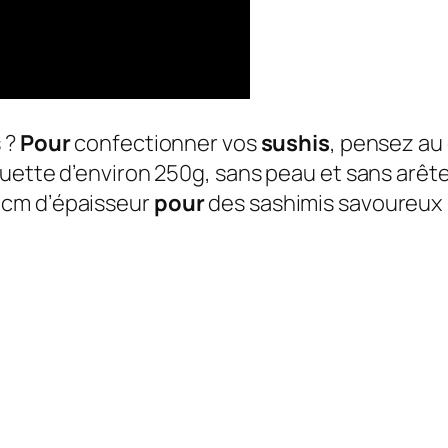
 ?
Pour
confectionner vos
sushis
, pensez au
ette d’environ 250g, sans peau et sans arêtes,
 cm d’épaisseur
pour
des sashimis savoureux 