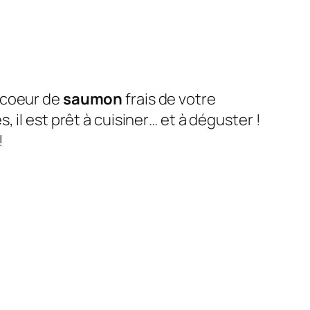
 coeur de
saumon
frais de votre
 il est prêt à cuisiner… et à déguster !
!