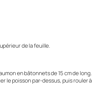
upérieur de la feuille.
u saumon en bâtonnets de 15 cm de long.
cer le poisson par-dessus, puis rouler à