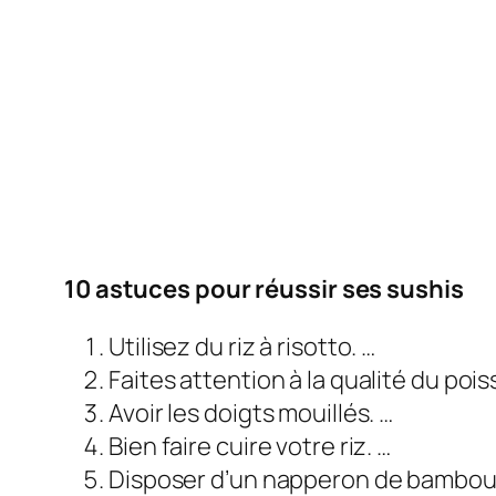
10 astuces pour
réussir ses
sushis
Utilisez du riz à risotto. …
Faites attention à la qualité du pois
Avoir les doigts mouillés. …
Bien faire cuire votre riz. …
Disposer d’un napperon de bambou