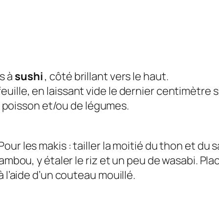
is à
sushi
, côté brillant vers le haut.
euille, en laissant vide le dernier centimètre s
 poisson et/ou de légumes.
our les makis : tailler la moitié du thon et d
ambou, y étaler le riz et un peu de wasabi. Pla
à l’aide d’un couteau mouillé.