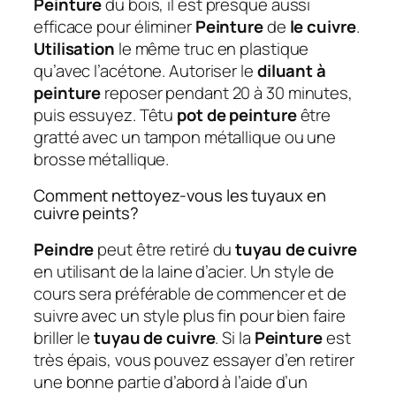
Peinture
du bois, il est presque aussi
efficace pour éliminer
Peinture
de
le cuivre
.
Utilisation
le même truc en plastique
qu’avec l’acétone. Autoriser le
diluant à
peinture
reposer pendant 20 à 30 minutes,
puis essuyez. Têtu
pot de peinture
être
gratté avec un tampon métallique ou une
brosse métallique.
Comment nettoyez-vous les tuyaux en
cuivre peints?
Peindre
peut être retiré du
tuyau de cuivre
en utilisant de la laine d’acier. Un style de
cours sera préférable de commencer et de
suivre avec un style plus fin pour bien faire
briller le
tuyau de cuivre
. Si la
Peinture
est
très épais, vous pouvez essayer d’en retirer
une bonne partie d’abord à l’aide d’un