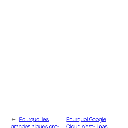
←
Pourquoi les
Pourquoi Google
grandes algues ont-
Cloud n’est-il pas