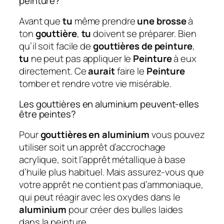
peinture?
Avant que
tu
même prendre
une brosse
à
ton
gouttière
,
tu
doivent se préparer. Bien
qu’il soit facile de
gouttières de peinture
,
tu
ne peut pas appliquer le
Peinture
à eux
directement. Ce
aurait
faire le
Peinture
tomber et rendre votre vie misérable.
Les gouttières en aluminium peuvent-elles
être peintes?
Pour
gouttières en aluminium
vous pouvez
utiliser soit un apprêt d’accrochage
acrylique, soit l’apprêt métallique à base
d’huile plus habituel. Mais assurez-vous que
votre apprêt ne contient pas d’ammoniaque,
qui peut réagir avec les oxydes dans le
aluminium
pour créer des bulles laides
dans la peinture.