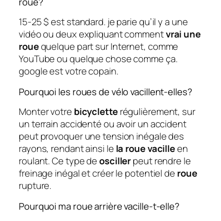
roue?
15-25 $ est standard. je parie qu’il y a une
vidéo ou deux expliquant comment
vrai une
roue
quelque part sur Internet, comme
YouTube ou quelque chose comme ça.
google est votre copain.
Pourquoi les roues de vélo vacillent-elles?
Monter votre
bicyclette
régulièrement, sur
un terrain accidenté ou avoir un accident
peut provoquer une tension inégale des
rayons, rendant ainsi le
la roue vacille
en
roulant. Ce type de
osciller
peut rendre le
freinage inégal et créer le potentiel de
roue
rupture.
Pourquoi ma roue arrière vacille-t-elle?