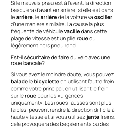
Si le mauvais pneu est à l’avant, la direction
basculera d’avant en arrière, si elle est dans
le
arrière
, le
arrière
de la voiture va
osciller
d’une manière similaire. La cause la plus
fréquente de véhicule
vacille
dans cette
plage de vitesse est un plié
roue
ou
légèrement hors pneu rond.
Est-il sécuritaire de faire du vélo avec une
roue bancale?
Si vous avez le moindre doute, vous pouvez
balade
le
bicyclette
en utilisant l’autre frein
comme votre principal, en utilisant le frein
sur le
roue
pour les «urgences
uniquement». Les roues fausses sont plus
faibles, peuvent rendre la direction difficile à
haute vitesse et si vous utilisez
jante
freins,
cela provoquera des bégaiements ou des