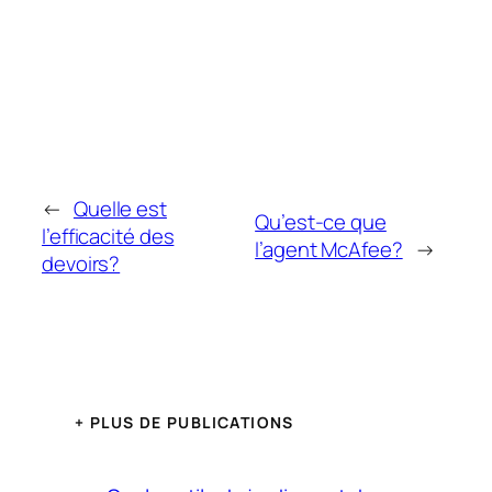
←
Quelle est
Qu’est-ce que
l’efficacité des
l’agent McAfee?
→
devoirs?
+ PLUS DE PUBLICATIONS