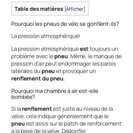
Table des matières
[
Afficher
]
Pourquoi les pneus de vélo se gonflent-ils?
La pression atmosphérique!
La pression atmosphérique
est
toujours un
problème avec le
pneu
. Même, le manque de
pression d’air peut endommager les parois
latérales du
pneu
et provoquer un
renflement du pneu
.
Pourquoi ma chambre à air est-elle
bombée?
Si la
renflement
est juste au niveau de la
valve, cela indique généralement que le
pneu
est assis sur le patch de renforcement
à la base de la valve. Dégonfler