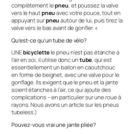
complètement le
pneu
, et poussez la valve
vers le haut
pneu
avec votre pouce, tout en
appuyant sur
pneu
autour de lui, puis tirez la
valve vers le bas avant de gonfler. «
Qu’est-ce qu’un tube de vélo?
UNE
bicyclette
le pneu n’est pas étanche à
l’air en soi, il utilise donc un
tube
, qui est
essentiellement un ballon en caoutchouc
en forme de beignet, avec une valve pour le
gonflage. Ils exigent que le pneu et la jante
soient étanches à l’air, ce qui ajoute des
complications – en particulier sur une roue à
rayons. Nous avons un article sur les pneus
tubeless.)
Pouvez-vous vrai une jante pliée?