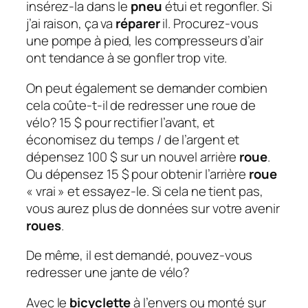
insérez-la dans le
pneu
étui et regonfler. Si
j’ai raison, ça va
réparer
il. Procurez-vous
une pompe à pied, les compresseurs d’air
ont tendance à se gonfler trop vite.
On peut également se demander combien
cela coûte-t-il de redresser une roue de
vélo?
15 $ pour rectifier l’avant, et
économisez du temps / de l’argent et
dépensez 100 $ sur un nouvel arrière
roue
.
Ou dépensez 15 $ pour obtenir l’arrière
roue
« vrai » et essayez-le. Si cela ne tient pas,
vous aurez plus de données sur votre avenir
roues
.
De même, il est demandé, pouvez-vous
redresser une jante de vélo?
Avec le
bicyclette
à l’envers ou monté sur