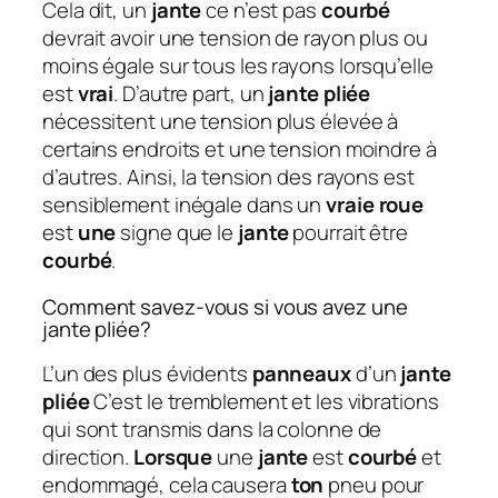
Cela dit, un
jante
ce n’est pas
courbé
devrait avoir une tension de rayon plus ou
moins égale sur tous les rayons lorsqu’elle
est
vrai
. D’autre part, un
jante pliée
nécessitent une tension plus élevée à
certains endroits et une tension moindre à
d’autres. Ainsi, la tension des rayons est
sensiblement inégale dans un
vraie roue
est
une
signe que le
jante
pourrait être
courbé
.
Comment savez-vous si vous avez une
jante pliée?
L’un des plus évidents
panneaux
d’un
jante
pliée
C’est le tremblement et les vibrations
qui sont transmis dans la colonne de
direction.
Lorsque
une
jante
est
courbé
et
endommagé, cela causera
ton
pneu pour