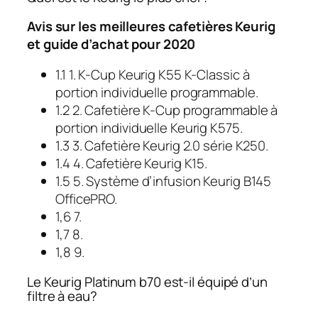
Avis sur les meilleures cafetières Keurig
et guide d’achat pour 2020
1.1 1. K-Cup Keurig K55 K-Classic à
portion individuelle programmable.
1.2 2. Cafetière K-Cup programmable à
portion individuelle Keurig K575.
1.3 3. Cafetière Keurig 2.0 série K250.
1.4 4. Cafetière Keurig K15.
1.5 5. Système d’infusion Keurig B145
OfficePRO.
1,6 7.
1,7 8.
1,8 9.
Le Keurig Platinum b70 est-il équipé d’un
filtre à eau?