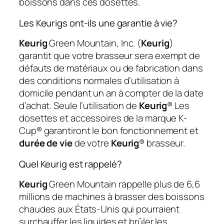
boissons dans ces dosettes.
Les Keurigs ont-ils une garantie à vie?
Keurig
Green Mountain, Inc. (
Keurig
)
garantit que votre brasseur sera exempt de
défauts de matériaux ou de fabrication dans
des conditions normales d’utilisation à
domicile pendant un an à compter de la date
d’achat. Seule l’utilisation de
Keurig
® Les
dosettes et accessoires de la marque K-
Cup® garantiront le bon fonctionnement et
durée de vie
de votre
Keurig
® brasseur.
Quel Keurig est rappelé?
Keurig
Green Mountain rappelle plus de 6,6
millions de machines à brasser des boissons
chaudes aux États-Unis qui pourraient
surchauffer les liquides et brûler les