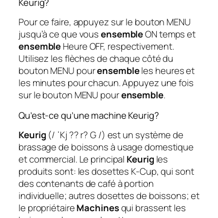
Keurig?
Pour ce faire, appuyez sur le bouton MENU
jusqu’à ce que vous
ensemble
ON temps et
ensemble
Heure OFF, respectivement.
Utilisez les flèches de chaque côté du
bouton MENU pour
ensemble
les heures et
les minutes pour chacun. Appuyez une fois
sur le bouton MENU pour
ensemble
.
Qu’est-ce qu’une machine Keurig?
Keurig
(/ ˈKj ?? r? G /) est un système de
brassage de boissons à usage domestique
et commercial. Le principal
Keurig
les
produits sont: les dosettes K-Cup, qui sont
des contenants de café à portion
individuelle; autres dosettes de boissons; et
le propriétaire
Machines
qui brassent les