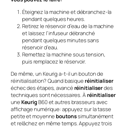
Éteignez la machine et débranchez-la
pendant quelques heures.
Retirez le réservoir d’eau de la machine
et laissez l’infuseur débranché
pendant quelques minutes sans
réservoir d’eau.
Remettez la machine sous tension,
puis remplacez le réservoir.
De même, un Keurig a-t-il un bouton de
réinitialisation?
Quand basique
réinitialiser
échec des étapes, avancé
réinitialiser
des
techniques sont nécessaires. À
réinitialiser
une
Keurig
B60 et autres brasseurs avec
affichage numérique: appuyez sur la tasse
petite et moyenne
boutons
simultanément
et relâchez en même temps. Appuyez trois