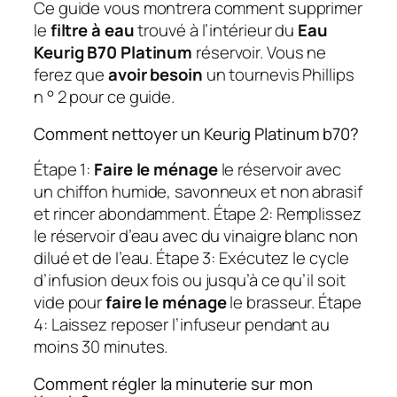
Ce guide vous montrera comment supprimer
le
filtre à eau
trouvé à l’intérieur du
Eau
Keurig B70 Platinum
réservoir. Vous ne
ferez que
avoir besoin
un tournevis Phillips
n ° 2 pour ce guide.
Comment nettoyer un Keurig Platinum b70?
Étape 1:
Faire le ménage
le réservoir avec
un chiffon humide, savonneux et non abrasif
et rincer abondamment. Étape 2: Remplissez
le réservoir d’eau avec du vinaigre blanc non
dilué et de l’eau. Étape 3: Exécutez le cycle
d’infusion deux fois ou jusqu’à ce qu’il soit
vide pour
faire le ménage
le brasseur. Étape
4: Laissez reposer l’infuseur pendant au
moins 30 minutes.
Comment régler la minuterie sur mon