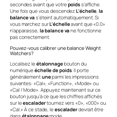
secondes avant que votre
poids
s’affiche.
Une fois que vous descendez
L’échelle
,
la
balance va
s’éteint automatiquement. Si
vous marchez sur
L’échelle
avant que «0.0»
n’apparaisse,
la balance va
ne fonctionne
pas correctement.
Pouvez-vous calibrer une balance Weight
Watchers?
Localisez le
étalonnage
bouton du
numérique
échelle de poids
. Il porte
généralement
une
parmi les impressions
suivantes: «Cal», «Function», «Mode» ou
«Cal / Mode». Appuyez maintenant sur ce
bouton jusqu’à ce que les chiffres affichés
sur le
escalader
tournez vers «0», «000» ou
«Cal.» À ce stade, le
escalader
devrait être
dans
étalonnage
mode.