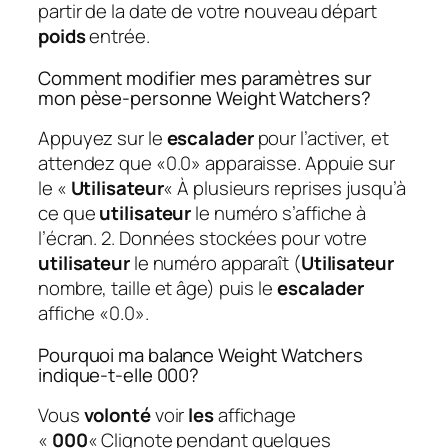
partir de la date de votre nouveau départ
poids
entrée.
Comment modifier mes paramètres sur
mon pèse-personne Weight Watchers?
Appuyez sur le
escalader
pour l’activer, et
attendez que «0.0» apparaisse. Appuie sur
le «
Utilisateur
« À plusieurs reprises jusqu’à
ce que
utilisateur
le numéro s’affiche à
l’écran. 2. Données stockées pour votre
utilisateur
le numéro apparaît (
Utilisateur
nombre, taille et âge) puis le
escalader
affiche «0.0».
Pourquoi ma balance Weight Watchers
indique-t-elle 000?
Vous
volonté
voir
les
affichage
«
000
« Clignote pendant quelques