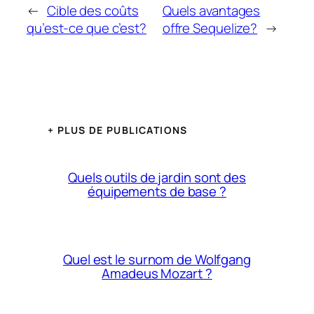
←
Cible des coûts
Quels avantages
qu’est-ce que c’est?
offre Sequelize?
→
+ PLUS DE PUBLICATIONS
Quels outils de jardin sont des
équipements de base ?
Quel est le surnom de Wolfgang
Amadeus Mozart ?