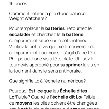
16 onces.
Comment retirer la pile d’une balance
Weight Watchers?
Pour remplacer le
batteries
, retournez le
escalader
et cherchez le
la batterie
compartiment situé sur le côté inférieur.
Vérifiez la petite vis qui fixe le couvercle du
compartiment pour voir s’il s’agit d’une tête
Phillips ou d’une vis à tête plate. Utilisez le
tournevis approprié pour
supprimer
la vis en
la tournant dans le sens antihoraire.
Que signifie Lo à l’échelle numérique?
Pourquoi
Est-ce que
les
Échelle dites
Lo
/Faible? Quand le
l’échelle dit Lo
/ Faible
ce
moyens
les piles doivent être changées
car là
est
faible puissance qui
est
pas assez