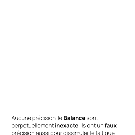
Aucune précision.
le
Balance
sont
perpétuellement
inexacte
. Ils ont un
faux
précision aussi pour dissimuler le fait que