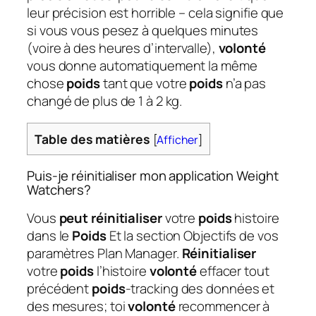
leur précision est horrible – cela signifie que
si vous vous pesez à quelques minutes
(voire à des heures d’intervalle),
volonté
vous donne automatiquement la même
chose
poids
tant que votre
poids
n’a pas
changé de plus de 1 à 2 kg.
Table des matières
[
Afficher
]
Puis-je réinitialiser mon application Weight
Watchers?
Vous
peut réinitialiser
votre
poids
histoire
dans le
Poids
Et la section Objectifs de vos
paramètres Plan Manager.
Réinitialiser
votre
poids
l’histoire
volonté
effacer tout
précédent
poids
-tracking des données et
des mesures; toi
volonté
recommencer à