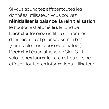
Si vous souhaitez effacer toutes les
données utilisateur, vous pouvez
réinitialiser la balance
:
la réinitialisation
le bouton est allumé
les
le fond de
L’échelle
. Insérez un fil ou un trombone
dans
les
trou et poussez vers le bas
(semblable à un repose-ordinateur).
L’échelle
l’écran affichera «Clr». Cette
volonté
restaurer le
paramètres d’usine et
effacez toutes les informations utilisateur.