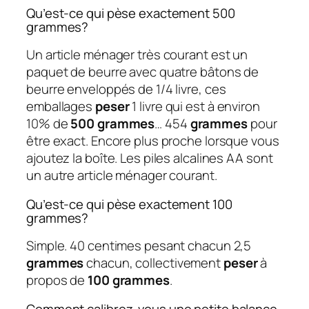
Qu’est-ce qui pèse exactement 500
grammes?
Un article ménager très courant est un
paquet de beurre avec quatre bâtons de
beurre enveloppés de 1/4 livre, ces
emballages
peser
1 livre qui est à environ
10% de
500 grammes
… 454
grammes
pour
être exact. Encore plus proche lorsque vous
ajoutez la boîte. Les piles alcalines AA sont
un autre article ménager courant.
Qu’est-ce qui pèse exactement 100
grammes?
Simple. 40 centimes pesant chacun 2,5
grammes
chacun, collectivement
peser
à
propos de
100 grammes
.
Comment calibrez-vous une petite balance