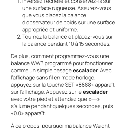
Inversez l’échelle et conservez-la sur
une surface rugueuse. Assurez-vous
que vous placez la balance
d’observateur de poids sur une surface
appropriée et uniforme.
Tournez la balance et placez-vous sur
la balance pendant 10 à 15 secondes.
De plus, comment programmez-vous une
balance WW?
programmé pour fonctionner
comme un simple pesage
escalader
.
Avec
l’affichage sans fil en mode horloge,
appuyez sur la touche SET. «8888» apparaît
sur l’affichage. Appuyez sur le
escalader
avec votre pied et attendez que «—-»
s’allume pendant quelques secondes, puis
«0.0» apparaît.
À ce propos, pourquoi ma balance Weight