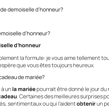
 de demoiselle d’honneur?
demoiselle d’honneur?
selle d’honneur
mplement la formule: je vous aime tellement to
J’espère que vous êtes toujours heureux.
 cadeau de mariée?
r
à un
la mariée
pourrait être donné le jour du
cadeau
. Certaines des meilleures surprises p
és, sentimentaux ou qui l’aident
obtenir
un pe