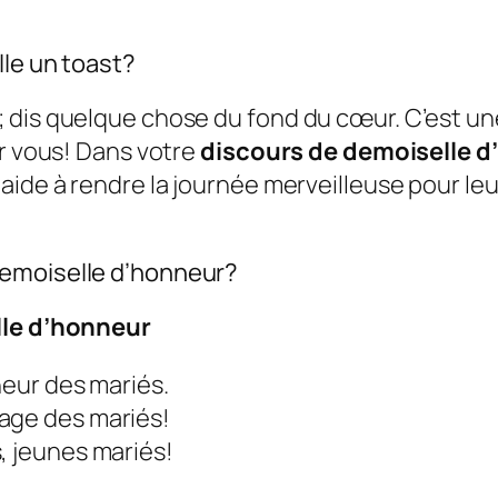
lle un toast?
 dis quelque chose du fond du cœur. C’est un
ur vous! Dans votre
discours de demoiselle 
aide à rendre la journée merveilleuse pour leu
demoiselle d’honneur?
lle d’honneur
neur des mariés.
age des mariés!
, jeunes mariés!