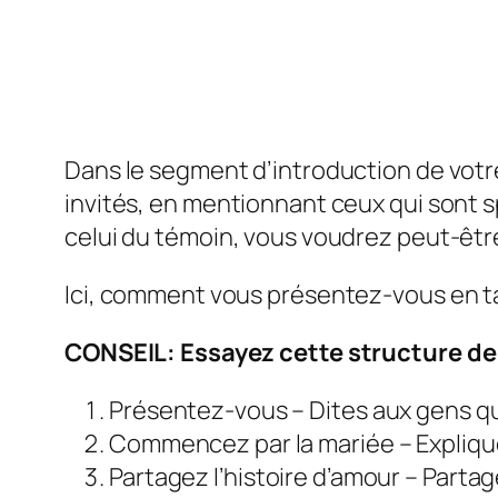
Dans le segment d’introduction de vot
invités, en mentionnant ceux qui sont sp
celui du témoin, vous voudrez peut-êtr
Ici, comment vous présentez-vous en t
CONSEIL: Essayez cette structure de
Présentez-vous – Dites aux gens qui
Commencez par la mariée – Expliqu
Partagez l’histoire d’amour – Partag