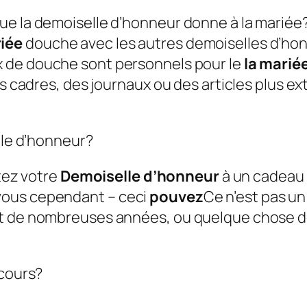
ue la demoiselle d’honneur donne à la mariée
iée
douche avec les autres demoiselles d’honn
 de douche sont personnels pour le
la marié
des cadres, des journaux ou des articles plus 
lle d’honneur?
itez votre
Demoiselle d’honneur
à un cadeau 
vous cependant – ceci
pouvez
Ce n’est pas u
nt de nombreuses années, ou quelque chose d
scours?