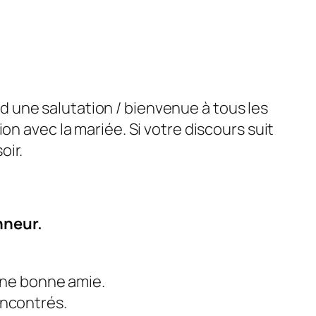
 une salutation / bienvenue à tous les
on avec la mariée. Si votre discours suit
oir.
nneur.
une bonne amie.
encontrés.