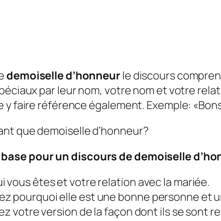
re
demoiselle d’honneur
le discours comprend
éciaux par leur nom, votre nom et votre relati
e y faire référence également. Exemple: «Bons
ant que demoiselle d’honneur?
 base pour un discours de demoiselle d’ho
 vous êtes et votre relation avec la mariée.
ez pourquoi elle est une bonne personne et 
ez votre version de la façon dont ils se sont r