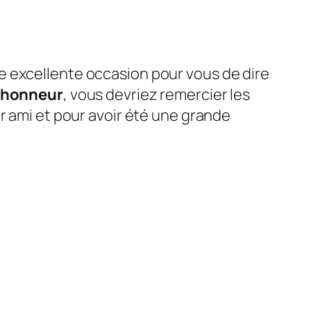
e excellente occasion pour vous de dire
d’honneur
, vous devriez remercier les
r ami et pour avoir été une grande