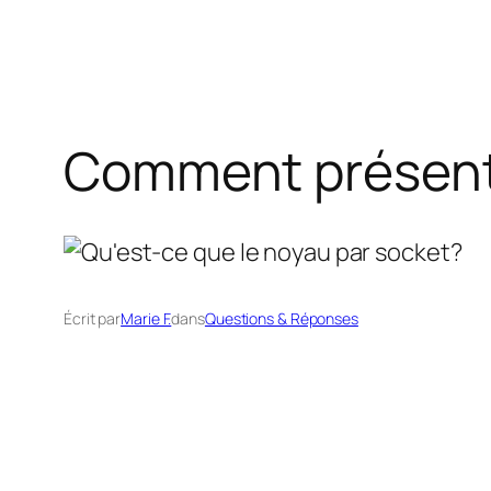
Comment présent
Écrit par
Marie F.
dans
Questions & Réponses