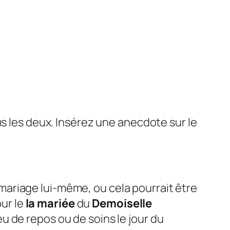
us les deux. Insérez une anecdote sur le
 mariage lui-même, ou cela pourrait être
our le
la mariée
du
Demoiselle
u de repos ou de soins le jour du