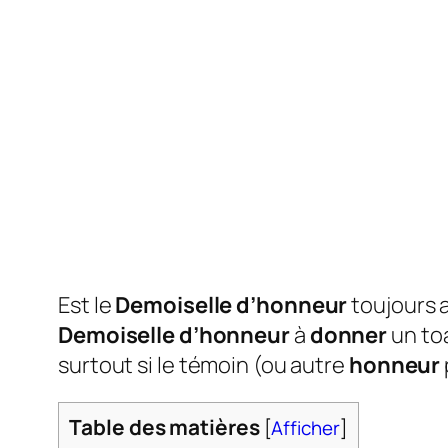
Est le
Demoiselle d’honneur
toujours 
Demoiselle d’honneur
à
donner
un toa
surtout si le témoin (ou autre
honneur
Table des matières
[
Afficher
]