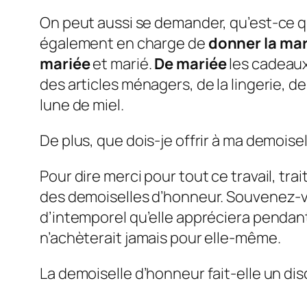
On peut aussi se demander, qu’est-ce q
également en charge de
donner la mar
mariée
et marié.
De mariée
les cadeaux
des articles ménagers, de la lingerie, 
lune de miel.
De plus, que dois-je offrir à ma demoise
Pour dire merci pour tout ce travail, tra
des demoiselles d’honneur. Souvenez-
d’intemporel qu’elle appréciera penda
n’achèterait jamais pour elle-même.
La demoiselle d’honneur fait-elle un di