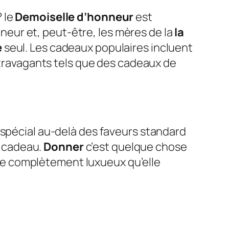
?
le
Demoiselle d’honneur
est
eur et, peut-être, les mères de la
la
e
seul. Les cadeaux populaires incluent
extravagants tels que des cadeaux de
spécial au-delà des faveurs standard
n cadeau.
Donner
c’est quelque chose
e complètement luxueux qu’elle