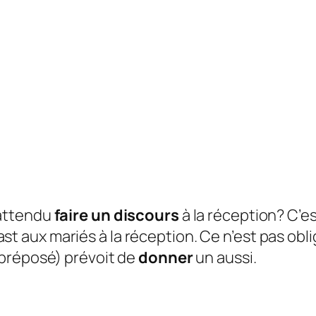
attendu
faire un discours
à la réception? C’es
st aux mariés à la réception. Ce n’est pas obli
préposé) prévoit de
donner
un aussi.