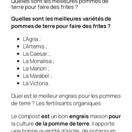
Quelles sont les meilleures pommes de
terre pour faire des frites ?
Quelles sont les meilleures
variétés de
pommes de terre pour faire des frites
?
L’Agria ;
L’Artemis ;
La Caesar ;
La Monalisa ;
La Manon ;
La Marabel ;
La Victoria.
Quel est le meilleur engrais pour les pommes
de terre ? Les fertilisants organiques
Le compost
est
un bon
engrais
maison
pour
la culture
de la pomme de terre
. Il apporte
une bonne quantité d’azote, de potassium