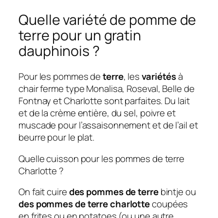
Quelle variété de pomme de
terre pour un gratin
dauphinois ?
Pour les pommes de
terre
, les
variétés
à
chair ferme type Monalisa, Roseval, Belle de
Fontnay et Charlotte sont parfaites. Du lait
et de la crème entière, du sel, poivre et
muscade pour l’assaisonnement et de l’ail et
beurre pour le plat.
Quelle cuisson pour les pommes de terre
Charlotte ?
On fait cuire
des pommes de terre
bintje ou
des pommes de terre charlotte
coupées
en frites ou en potatoes (ou une autre