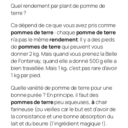
Quel rendement par plant de pomme de
terre ?
Ca dépend de ce que vous avez pris comme
pommes de terre
: chaque
pomme de terre
n’a pas le même
rendement
. Il y a des pieds
de
pommes de terre
qui peuvent vous
donner 2 kg. Mais quand vous prenez la Belle
de Fontenay, quand elle a donné 500 g elle a
bien travaillée. Mais 1 kg, c’est pas rare d’avoir
1 kg par pied.
Quelle variété de pomme de terre pour une
bonne purée ? En principe, il faut des
pommes de terre
peu aqueuses,
à
chair
farineuse (ou vieilles car le but est d’avoir de
la consistance et une bonne absorption du
lait et du beurre (l’ingrédient magique !).