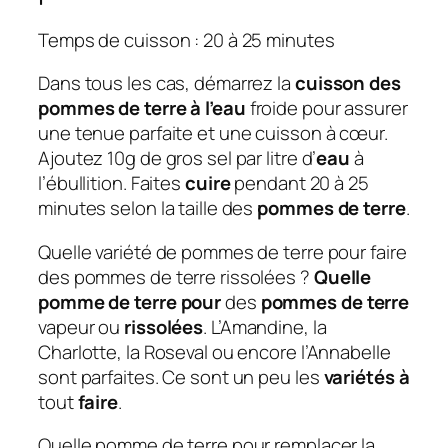
Temps de cuisson : 20 à 25 minutes
Dans tous les cas, démarrez la
cuisson des
pommes de terre à l’eau
froide pour assurer
une tenue parfaite et une cuisson à cœur.
Ajoutez 10g de gros sel par litre d’
eau
à
l’ébullition. Faites
cuire
pendant 20 à 25
minutes selon la taille des
pommes de terre
.
Quelle variété de pommes de terre pour faire
des pommes de terre rissolées ?
Quelle
pomme de terre pour
des
pommes de terre
vapeur ou
rissolées
. L’Amandine, la
Charlotte, la Roseval ou encore l’Annabelle
sont parfaites. Ce sont un peu les
variétés à
tout
faire
.
Quelle pomme de terre pour remplacer la