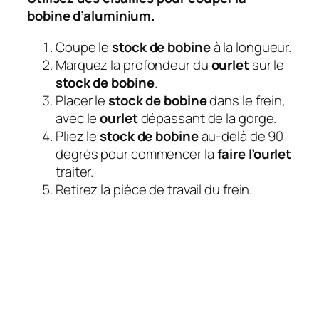
bobine d’aluminium.
Coupe le
stock de bobine
à la longueur.
Marquez la profondeur du
ourlet
sur le
stock de bobine
.
Placer le
stock de bobine
dans le frein,
avec le
ourlet
dépassant de la gorge.
Pliez le
stock de bobine
au-delà de 90
degrés pour commencer la
faire l’ourlet
traiter.
Retirez la pièce de travail du frein.