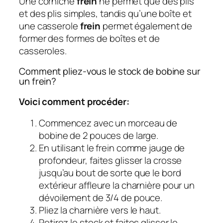
Une corniche
frein
ne permet que des plis
et des plis simples, tandis qu’une boîte et
une casserole
frein
permet également de
former des formes de boîtes et de
casseroles.
Comment pliez-vous le stock de bobine sur
un frein?
Voici comment procéder:
Commencez avec un morceau de
bobine de 2 pouces de large.
En utilisant le frein comme jauge de
profondeur, faites glisser la crosse
jusqu’au bout de sorte que le bord
extérieur affleure la charnière pour un
dévoilement de 3/4 de pouce.
Pliez la charnière vers le haut.
Retirez le stock et faites glisser le