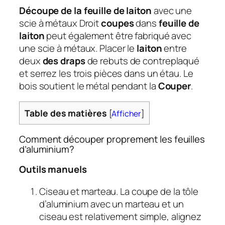
Découpe de la feuille de laiton
avec une
scie à métaux
Droit
coupes
dans
feuille de
laiton
peut également être fabriqué avec
une scie à métaux. Placer le
laiton
entre
deux
des draps
de rebuts de contreplaqué
et serrez les trois pièces dans un étau. Le
bois soutient le métal pendant la
Couper
.
Table des matières
[
Afficher
]
Comment découper proprement les feuilles
d’aluminium?
Outils manuels
Ciseau et marteau. La coupe de la tôle
d’aluminium avec un marteau et un
ciseau est relativement simple, alignez