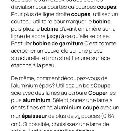
d’aviation pour courtes ou courbes
coupes
.
Pour plus de ligne droite
coupes
, utilisez un
couteau utilitaire pour marquer le
bobine
,
puis pliez le
bobine
d’avant en arrière sur la
ligne de score jusqu’à ce qu’elle se brise.
Postuler
bobine de garniture
C’est comme
accrocher un couvercle sur une pièce
structurelle, et non stratifier une surface
étanche à la peau.
De même, comment découpez-vous de
l’aluminium épais?
Utilisez un bois
Coupe
scie avec des lames au carbure
Couper
les
plus
aluminium
. Sélectionnez une lame à
dents fines et ne
aluminium coupé
avec un
1
mur
épaisseur
de plus de
⁄
pouces (0,64
4
cm). Si possible, choisissez une lame de