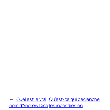
←
Quel est le vrai
Qu’est-ce qui déclenche
nom d’Andrew Dice
les incendies en