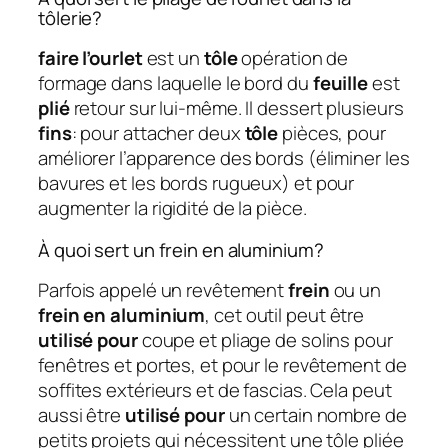
tôlerie?
faire l’ourlet
est un
tôle
opération de
formage dans laquelle le bord du
feuille
est
plié
retour sur lui-même. Il dessert plusieurs
fins
: pour attacher deux
tôle
pièces, pour
améliorer l’apparence des bords (éliminer les
bavures et les bords rugueux) et pour
augmenter la rigidité de la pièce.
À quoi sert un frein en aluminium?
Parfois appelé un revêtement
frein
ou un
frein en aluminium
, cet outil peut être
utilisé pour
coupe et pliage de solins pour
fenêtres et portes, et pour le revêtement de
soffites extérieurs et de fascias. Cela peut
aussi être
utilisé pour
un certain nombre de
petits projets qui nécessitent une tôle pliée