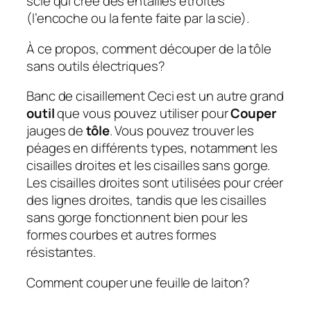
scie qui crée des entailles étroites
(l’encoche ou la fente faite par la scie).
À ce propos, comment découper de la tôle
sans outils électriques?
Banc de cisaillement
Ceci est un autre grand
outil
que vous pouvez utiliser pour
Couper
jauges de
tôle
. Vous pouvez trouver les
péages en différents types, notamment les
cisailles droites et les cisailles sans gorge.
Les cisailles droites sont utilisées pour créer
des lignes droites, tandis que les cisailles
sans gorge fonctionnent bien pour les
formes courbes et autres formes
résistantes.
Comment couper une feuille de laiton?