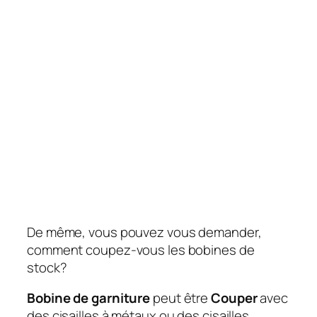
De même, vous pouvez vous demander,
comment coupez-vous les bobines de
stock?
Bobine de garniture
peut être
Couper
avec
des cisailles à métaux ou des cisailles