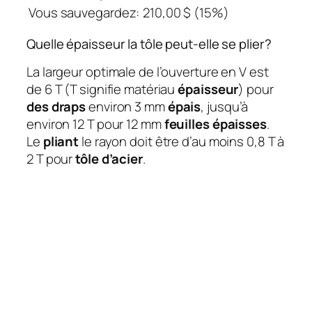
Vous sauvegardez:
210,00 $ (15%)
Quelle épaisseur la tôle peut-elle se plier?
La largeur optimale de l’ouverture en V est
de 6 T (T signifie matériau
épaisseur
) pour
des draps
environ 3 mm
épais
, jusqu’à
environ 12 T pour 12 mm
feuilles épaisses
.
Le
pliant
le rayon doit être d’au moins 0,8 T à
2 T pour
tôle d’acier
.