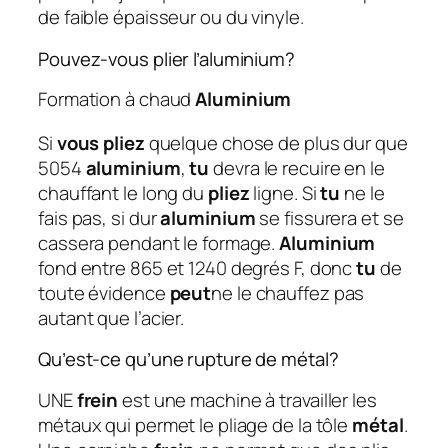
de faible épaisseur ou du vinyle.
Pouvez-vous plier l’aluminium?
Formation à chaud
Aluminium
Si
vous pliez
quelque chose de plus dur que
5054
aluminium
,
tu
devra le recuire en le
chauffant le long du
pliez
ligne. Si
tu
ne le
fais pas, si dur
aluminium
se fissurera et se
cassera pendant le formage.
Aluminium
fond entre 865 et 1240 degrés F, donc
tu
de
toute évidence
peut
ne le chauffez pas
autant que l’acier.
Qu’est-ce qu’une rupture de métal?
UNE
frein
est une machine à travailler les
métaux qui permet le pliage de la tôle
métal
.