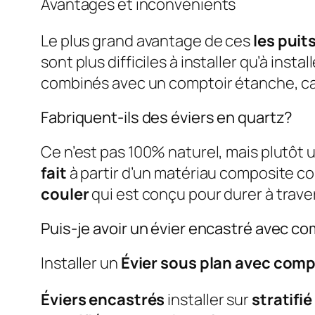
Avantages et inconvénients
Le plus grand avantage de ces
les puit
sont plus difficiles à installer qu’à instal
combinés avec un comptoir étanche, car
Fabriquent-ils des éviers en quartz?
Ce n’est pas 100% naturel, mais plutôt 
fait
à partir d’un matériau composite 
couler
qui est conçu pour durer à traver
Puis-je avoir un évier encastré avec com
Installer un
Évier sous plan avec compt
Éviers encastrés
installer sur
stratifié