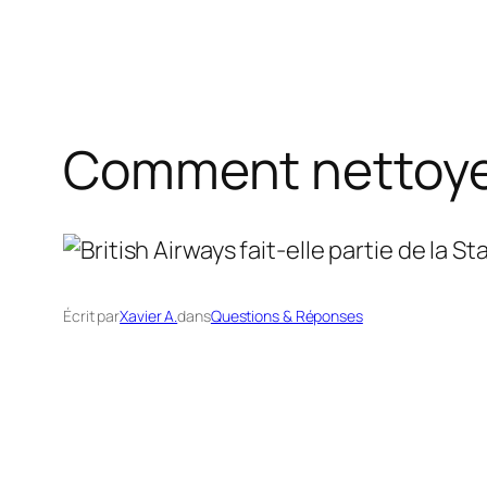
Comment nettoyer 
Écrit par
Xavier A.
dans
Questions & Réponses