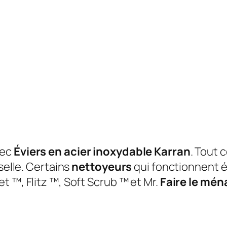
vec
Éviers en acier inoxydable Karran
. Tout 
selle. Certains
nettoyeurs
qui fonctionnent é
t ™, Flitz ™, Soft Scrub ™ et Mr.
Faire le mé