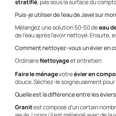
stratifié
, pas sous la surface du compt
Puis-je utiliser de l’eau de Javel sur m
Mélangez une solution 50-50 de
eau de
de l’eau après l’avoir nettoyé. Ensuite, 
Comment nettoyez-vous un évier en 
Ordinaire
Nettoyage
et entretien
Faire le ménage
votre
évier en compo
douce. Séchez-le soigneusement pour év
Quelle est la différence entre les évier
Granit
est composé d’un certain nombr
seule. Lorsqu’il est mélangé avec de la 