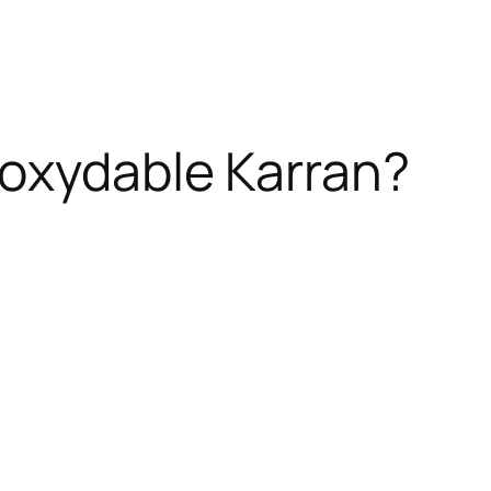
noxydable Karran?