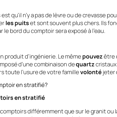
s
est qu’il n’y a pas de lèvre ou de crevasse pou
ler
les puits
et sont souvent plus chers. Ils fo
 le bord du comptoir sera exposé à l’eau.
un produit d’ingénierie. Le même
pouvez
être 
composé d’une combinaison de
quartz
cristaux 
s toute l’usure de votre famille
volonté
jeter
ptoir en stratifié?
oirs en stratifié
comptoirs différemment que sur le granit ou la