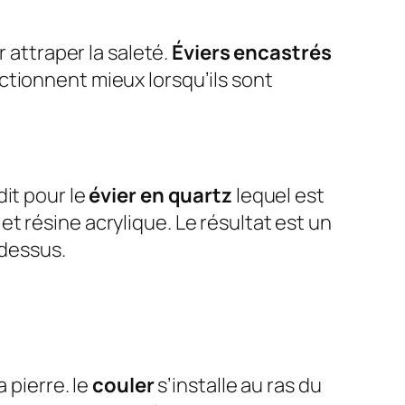
r attraper la saleté.
Éviers encastrés
nctionnent mieux lorsqu’ils sont
dit pour le
évier en quartz
lequel est
et résine acrylique. Le résultat est un
 dessus.
 pierre. le
couler
s’installe au ras du