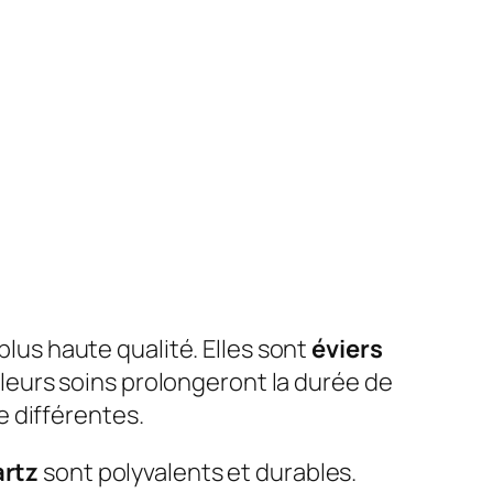
 plus haute qualité. Elles sont
éviers
eurs soins prolongeront la durée de
 différentes.
artz
sont polyvalents et durables.