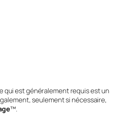
ce qui est généralement requis est un
galement, seulement si nécessaire,
nage
™.