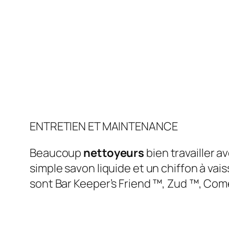
ENTRETIEN ET MAINTENANCE
Beaucoup
nettoyeurs
bien travailler a
simple savon liquide et un chiffon à vais
sont Bar Keeper’s Friend ™, Zud ™, Come