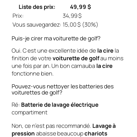
Liste des prix:
49,99 $
Prix:
34,99 $
Vous sauvegardez:
15,00 $ (30%)
Puis-je cirer ma voiturette de golf?
Oui. C est une excellente idée de
la cire
la
finition de votre
voiturette de golf
au moins
une fois par an. Un bon carnauba
la cire
fonctionne bien.
Pouvez-vous nettoyer les batteries des
voiturettes de golf?
Ré:
Batterie de lavage électrique
compartiment
Non, ce n’est pas recommandé.
Lavage à
pression
abaisse beaucoup
chariots