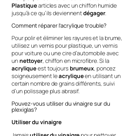
Plastique
articles avec un chiffon humide
jusqu’à ce qu’ils deviennent
dégager
.
Comment réparer l’acrylique trouble?
Pour polir et éliminer les rayures et la brume,
utilisez un vernis pour plastique, un vernis
pour voiture ou une cire d’automobile avec
un
nettoyer
, chiffon en microfibre. Si la
acrylique
est toujours
brumeux
, poncez
soigneusement le
acrylique
en utilisant un
certain nombre de grains différents, suivi
d’un polissage plus abrasif.
Pouvez-vous utiliser du vinaigre sur du
plexiglas?
Utiliser du vinaigre
Jamais
utiliser du vinaigre
pour nettoyer