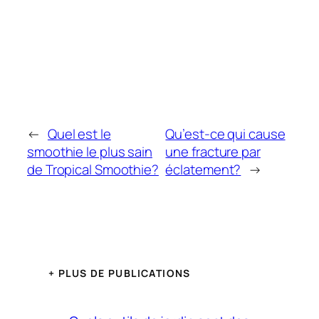
←
Quel est le
Qu’est-ce qui cause
smoothie le plus sain
une fracture par
de Tropical Smoothie?
éclatement?
→
+ PLUS DE PUBLICATIONS