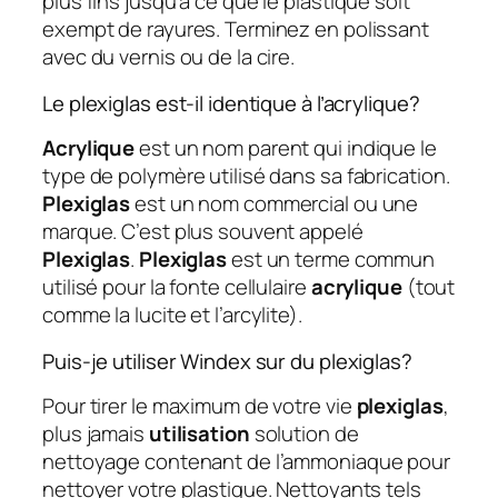
plus fins jusqu’à ce que le plastique soit
exempt de rayures. Terminez en polissant
avec du vernis ou de la cire.
Le plexiglas est-il identique à l’acrylique?
Acrylique
est un nom parent qui indique le
type de polymère utilisé dans sa fabrication.
Plexiglas
est un nom commercial ou une
marque. C’est plus souvent appelé
Plexiglas
.
Plexiglas
est un terme commun
utilisé pour la fonte cellulaire
acrylique
(tout
comme la lucite et l’arcylite).
Puis-je utiliser Windex sur du plexiglas?
Pour tirer le maximum de votre vie
plexiglas
,
plus jamais
utilisation
solution de
nettoyage contenant de l’ammoniaque pour
nettoyer votre plastique. Nettoyants tels