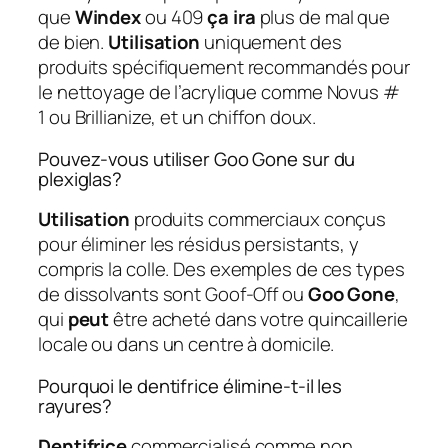
que
Windex
ou 409
ça ira
plus de mal que
de bien.
Utilisation
uniquement des
produits spécifiquement recommandés pour
le nettoyage de l’acrylique comme Novus #
1 ou Brillianize, et un chiffon doux.
Pouvez-vous utiliser Goo Gone sur du
plexiglas?
Utilisation
produits commerciaux conçus
pour éliminer les résidus persistants, y
compris la colle. Des exemples de ces types
de dissolvants sont Goof-Off ou
Goo Gone
,
qui
peut
être acheté dans votre quincaillerie
locale ou dans un centre à domicile.
Pourquoi le dentifrice élimine-t-il les
rayures?
Dentifrice
commercialisé comme non