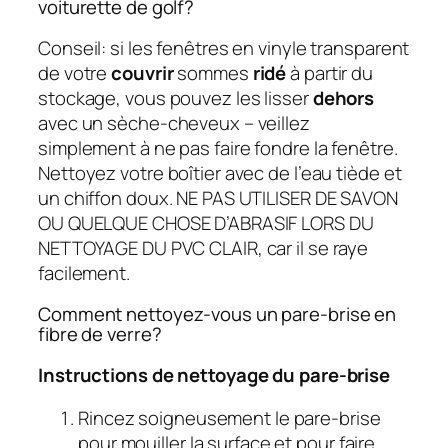
voiturette de golf?
Conseil: si les fenêtres en vinyle transparent
de votre
couvrir
sommes
ridé
à partir du
stockage, vous pouvez les lisser
dehors
avec un sèche-cheveux – veillez
simplement à ne pas faire fondre la fenêtre.
Nettoyez votre boîtier avec de l’eau tiède et
un chiffon doux. NE PAS UTILISER DE SAVON
OU QUELQUE CHOSE D’ABRASIF LORS DU
NETTOYAGE DU PVC CLAIR, car il se raye
facilement.
Comment nettoyez-vous un pare-brise en
fibre de verre?
Instructions de nettoyage du pare-brise
Rincez soigneusement le pare-brise
pour mouiller la surface et pour faire