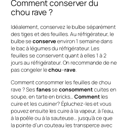
Comment conserver du
chou rave ?
Idéalement, conservez le bulbe séparément
des tiges et des feuilles. Au réfrigérateur, le
bulbe se
conserve
environ 1 semaine dans
le bac à légumes du réfrigérateur. Les
feuilles se conservent quant à elles 1 à 2
jours au réfrigérateur. On recommande de ne
pas congeler le
chou
–
rave
.
Comment consommer les feuilles de chou
rave ? Ses
fanes
se
consomment
cuites en
soupe, en tarte en bricks…
Comment
les
cuire et les cuisiner? Épluchez-les et vous
pouvez ensuite les cuire à la vapeur, à l’eau,
à la poêle ou à la sauteuse… jusqu’à ce que
la pointe d’un couteau les transperce avec