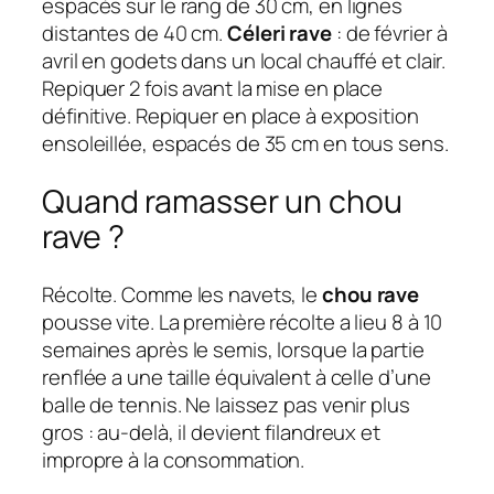
espacés sur le rang de 30 cm, en lignes
distantes de 40 cm.
Céleri rave
: de février à
avril en godets dans un local chauffé et clair.
Repiquer 2 fois avant la mise en place
définitive. Repiquer en place à exposition
ensoleillée, espacés de 35 cm en tous sens.
Quand ramasser un chou
rave ?
Récolte. Comme les navets, le
chou rave
pousse vite. La première récolte a lieu 8 à 10
semaines après le semis, lorsque la partie
renflée a une taille équivalent à celle d’une
balle de tennis. Ne laissez pas venir plus
gros : au-delà, il devient filandreux et
impropre à la consommation.