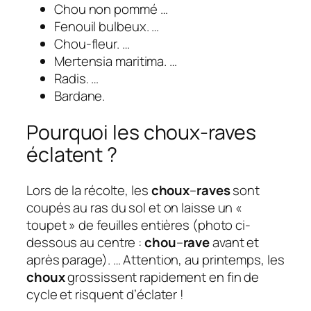
Chou non pommé …
Fenouil bulbeux. …
Chou-fleur. …
Mertensia maritima. …
Radis. …
Bardane.
Pourquoi les choux-raves
éclatent ?
Lors de la récolte, les
choux
–
raves
sont
coupés au ras du sol et on laisse un «
toupet » de feuilles entières (photo ci-
dessous au centre :
chou
–
rave
avant et
après parage). … Attention, au printemps, les
choux
grossissent rapidement en fin de
cycle et risquent d’éclater !