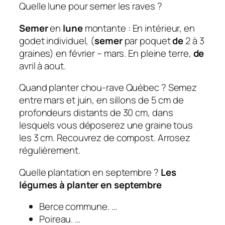
Quelle lune pour semer les raves ?
Semer
en
lune
montante : En intérieur, en
godet individuel, (
semer
par poquet
de
2 à 3
graines) en février – mars. En pleine terre,
de
avril à aout.
Quand planter chou-rave Québec ? Semez
entre mars et juin, en sillons de 5 cm de
profondeurs distants de 30 cm, dans
lesquels vous déposerez une graine tous
les 3 cm. Recouvrez de compost. Arrosez
régulièrement.
Quelle plantation en septembre ?
Les
légumes à planter en
septembre
Berce commune. …
Poireau. …