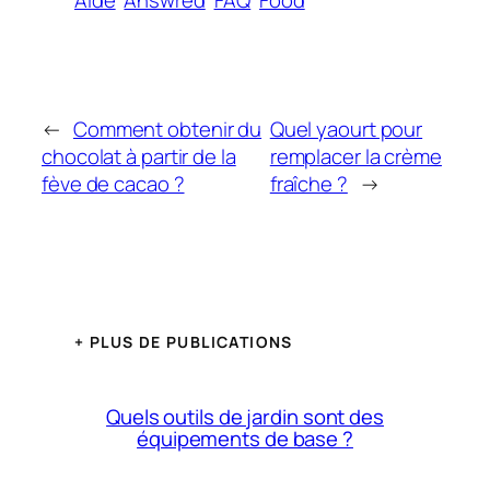
Aide
Answred
FAQ
Food
←
Comment obtenir du
Quel yaourt pour
chocolat à partir de la
remplacer la crème
fève de cacao ?
fraîche ?
→
+ PLUS DE PUBLICATIONS
Quels outils de jardin sont des
équipements de base ?