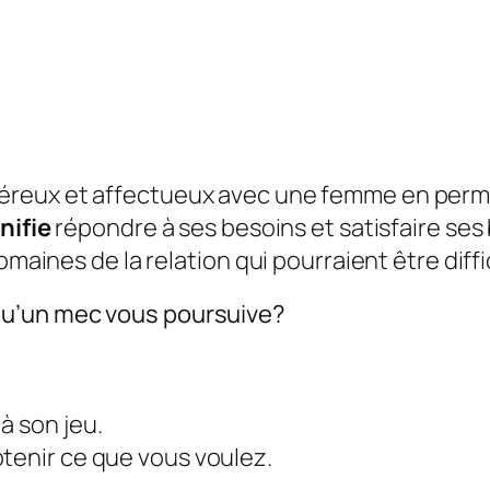
éreux et affectueux avec une femme en perm
nifie
répondre à ses besoins et satisfaire ses
omaines de la relation qui pourraient être diffic
qu’un mec vous poursuive?
à son jeu.
tenir ce que vous voulez.