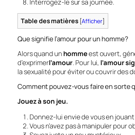
Interrogez-le sur sa journée.
Table des matières
[
Afficher
]
Que signifie l’amour pour un homme?
Alors quand un
homme
est ouvert, gén
d’exprimer
l’amour
. Pour lui,
l’amour sig
la sexualité pour éviter ou couvrir des d
Comment pouvez-vous faire en sorte 
Jouez à son jeu.
Donnez-lui envie de vous en jouant 
Vous n’avez pas à manipuler pour ob