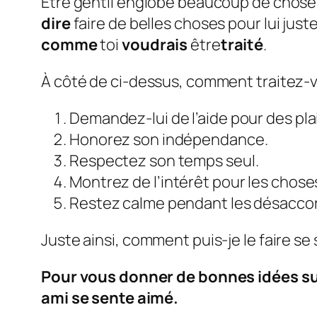
Être gentil englobe beaucoup de choses
dire
faire de belles choses pour lui just
comme
toi
voudrais
être
traité
.
À côté de ci-dessus, comment traitez-
Demandez-lui de l’aide pour des pla
Honorez son indépendance.
Respectez son temps seul.
Montrez de l’intérêt pour les choses
Restez calme pendant les désaccord
Juste ainsi, comment puis-je le faire se 
Pour vous donner de bonnes idées sur l
ami se sente aimé.