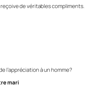
e reçoive de véritables compliments.
e l’appréciation à un homme?
tre mari