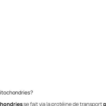
mitochondries?
hondries
se fait via la protéine de transport
p