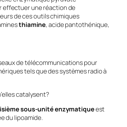
r effectuer une réaction de
sieurs de ces outils chimiques
tamines
thiamine
, acide pantothénique,
réseaux de télécommunications pour
ériques tels que des systèmes radio à
’elles catalysent?
oisième sous-unité enzymatique
est
ée du lipoamide.