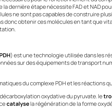
e la dernière étape nécessite FAD et NAD pou
ellules ne sont pas capables de construire plu
ns donc obtenir ces molécules en tant que vi
tation.
PDH
) est une technologie utilisée dans les 
onnées sur des équipements de transport num
ymatiques du complexe PDH et les réactions qu
 décarboxylation oxydative du pyruvate. le
tr
 ce
catalyse
la régénération de la forme oxyd