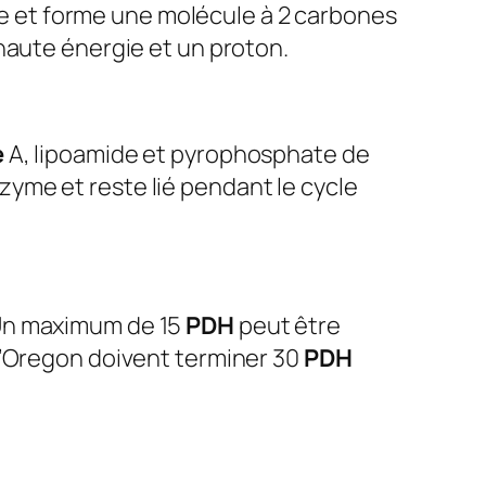
one et forme une molécule à 2 carbones
haute énergie et un proton.
e
A, lipoamide et pyrophosphate de
nzyme et reste lié pendant le cycle
Un maximum de 15
PDH
peut être
l’Oregon doivent terminer 30
PDH