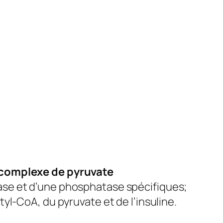
complexe de pyruvate
nase et d’une phosphatase spécifiques;
yl-CoA, du pyruvate et de l’insuline.