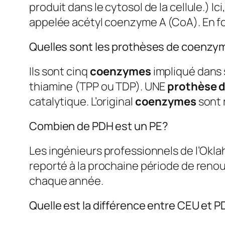
produit dans le cytosol de la cellule.) 
appelée acétyl coenzyme A (CoA). En for
Quelles sont les prothèses de coenzy
Ils sont cinq
coenzymes
impliqué dans 
thiamine (TPP ou TDP). UNE
prothèse 
catalytique. L’original
coenzymes
sont 
Combien de PDH est un PE?
Les ingénieurs professionnels de l’Okl
reporté à la prochaine période de reno
chaque année.
Quelle est la différence entre CEU et 