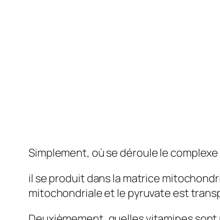
Simplement, où se déroule le complex
il se produit dans la matrice mitochondr
mitochondriale et le pyruvate est trans
Deuxièmement, quelles vitamines sont