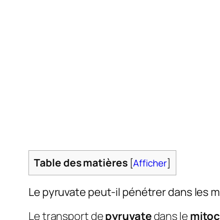
Table des matières
[
Afficher
]
Le pyruvate peut-il pénétrer dans les 
Le transport de
pyruvate
dans le
mitoc