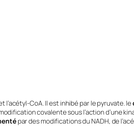
 l’acétyl-CoA. Il est inhibé par le pyruvate. le
modification covalente sous l’action d’une ki
menté
par des modifications du NADH, de l’acét