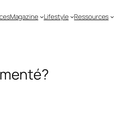
ces
Magazine
Lifestyle
Ressources
ementé?