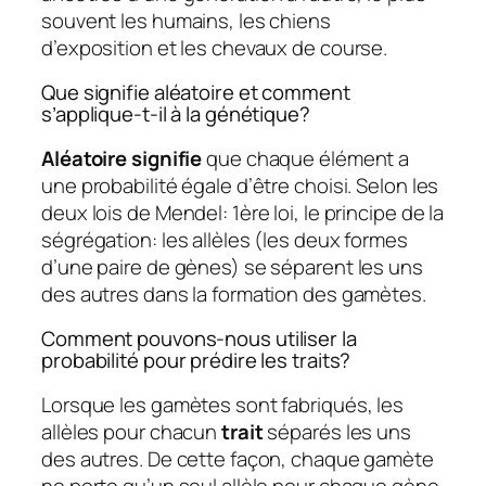
souvent les humains, les chiens
d’exposition et les chevaux de course.
Que signifie aléatoire et comment
s’applique-t-il à la génétique?
Aléatoire signifie
que chaque élément a
une probabilité égale d’être choisi. Selon les
deux lois de Mendel: 1ère loi, le principe de la
ségrégation: les allèles (les deux formes
d’une paire de gènes) se séparent les uns
des autres dans la formation des gamètes.
Comment pouvons-nous utiliser la
probabilité pour prédire les traits?
Lorsque les gamètes sont fabriqués, les
allèles pour chacun
trait
séparés les uns
des autres. De cette façon, chaque gamète
ne porte qu’un seul allèle pour chaque gène.