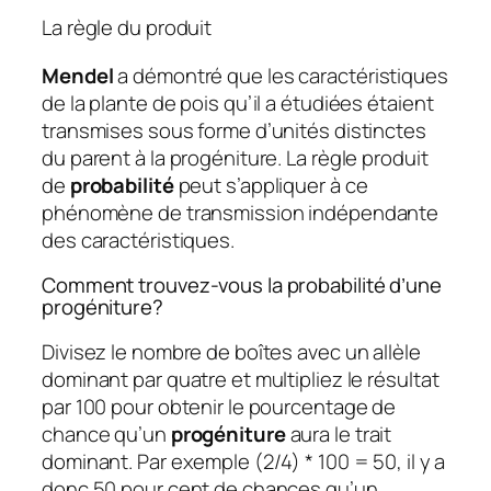
La règle du produit
Mendel
a démontré que les caractéristiques
de la plante de pois qu’il a étudiées étaient
transmises sous forme d’unités distinctes
du parent à la progéniture. La règle produit
de
probabilité
peut s’appliquer à ce
phénomène de transmission indépendante
des caractéristiques.
Comment trouvez-vous la probabilité d’une
progéniture?
Divisez le nombre de boîtes avec un allèle
dominant par quatre et multipliez le résultat
par 100 pour obtenir le pourcentage de
chance qu’un
progéniture
aura le trait
dominant. Par exemple (2/4) * 100 = 50, il y a
donc 50 pour cent de chances qu’un