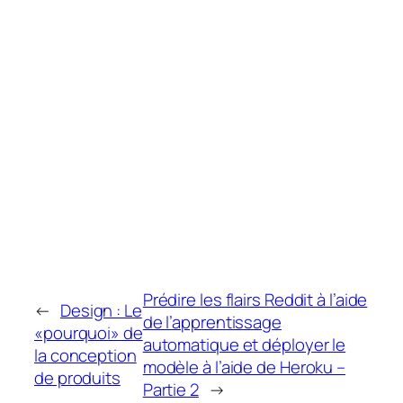
Prédire les flairs Reddit à l’aide
←
Design : Le
de l’apprentissage
«pourquoi» de
automatique et déployer le
la conception
modèle à l’aide de Heroku –
de produits
Partie 2
→