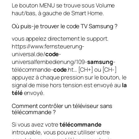
Le bouton MENU se trouve sous Volume
haut/bas, à gauche de Smart Home.
Où puis-je trouver le code TV Samsung ?
vous appelez directement le support.
https://www.fernsteuerung-
universal.de/
code
-
universalfernbedienung/109-
samsung
-
télécommande-
code
.ht… [CH+] ou [CH-]
appuyez à chaque pression sur le bouton, le
signal de mise hors tension est envoyé au
la
télé
envoyé.
Comment contrôler un téléviseur sans
télécommande ?
Si vous avez votre
télécommande
introuvable, vous pouvez utiliser votre