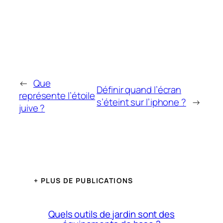
←
Que
Définir quand l’écran
représente l’étoile
s’éteint sur l’iphone ?
→
juive ?
+ PLUS DE PUBLICATIONS
Quels outils de jardin sont des