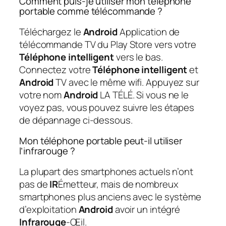
Comment puis-je utiliser mon téléphone
portable comme télécommande ?
Téléchargez le
Android
Application de
télécommande TV du Play Store vers votre
Téléphone intelligent
vers le bas.
Connectez votre
Téléphone intelligent
et
Android
TV avec le même wifi. Appuyez sur
votre nom
Android
LA TÉLÉ. Si vous ne le
voyez pas, vous pouvez suivre les étapes
de dépannage ci-dessous.
Mon téléphone portable peut-il utiliser
l’infrarouge ?
La plupart des smartphones actuels n’ont
pas de
IR
Émetteur, mais de nombreux
smartphones plus anciens avec le système
d’exploitation
Android
avoir un intégré
Infrarouge
-Œil.