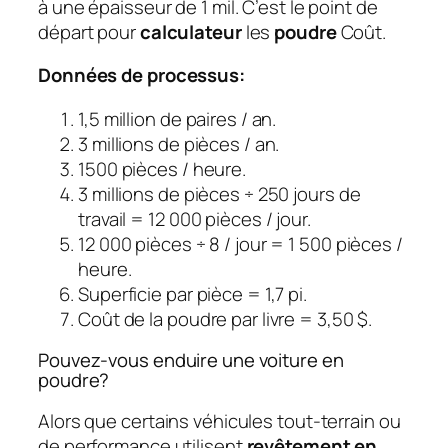
à une épaisseur de 1 mil. C’est le point de
départ pour
calculateur
les
poudre
Coût.
Données de processus:
1,5 million de paires / an.
3 millions de pièces / an.
1500 pièces / heure.
3 millions de pièces ÷ 250 jours de
travail = 12 000 pièces / jour.
12 000 pièces ÷ 8 / jour = 1 500 pièces /
heure.
Superficie par pièce = 1,7 pi.
Coût de la poudre par livre = 3,50 $.
Pouvez-vous enduire une voiture en
poudre?
Alors que certains véhicules tout-terrain ou
de performance utilisent
revêtement en