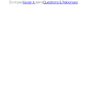
Écrit par
Xavier A.
dans
Questions & Réponses