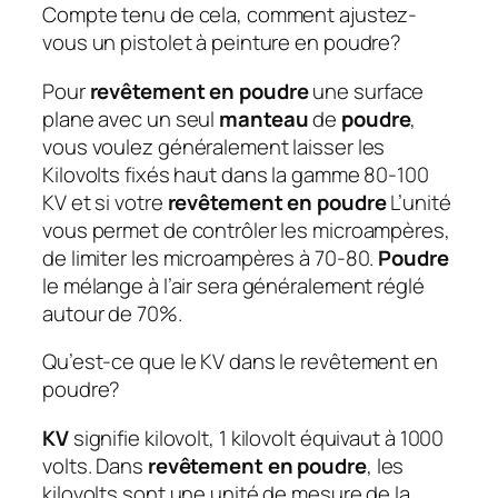
Compte tenu de cela, comment ajustez-
vous un pistolet à peinture en poudre?
Pour
revêtement en poudre
une surface
plane avec un seul
manteau
de
poudre
,
vous voulez généralement laisser les
Kilovolts fixés haut dans la gamme 80-100
KV et si votre
revêtement en poudre
L’unité
vous permet de contrôler les microampères,
de limiter les microampères à 70-80.
Poudre
le mélange à l’air sera généralement réglé
autour de 70%.
Qu’est-ce que le KV dans le revêtement en
poudre?
KV
signifie kilovolt, 1 kilovolt équivaut à 1000
volts. Dans
revêtement en poudre
, les
kilovolts sont une unité de mesure de la