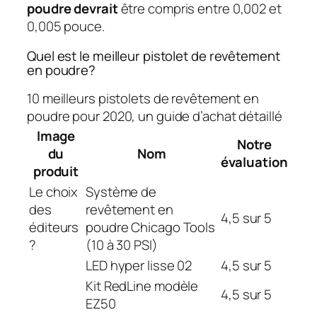
poudre devrait
être compris entre 0,002 et
0,005 pouce.
Quel est le meilleur pistolet de revêtement
en poudre?
10 meilleurs pistolets de revêtement en
poudre pour 2020, un guide d’achat détaillé
Image
Notre
du
Nom
évaluation
produit
Le choix
Système de
des
revêtement en
4,5 sur 5
éditeurs
poudre Chicago Tools
?
(10 à 30 PSI)
LED hyper lisse 02
4,5 sur 5
Kit RedLine modèle
4,5 sur 5
EZ50