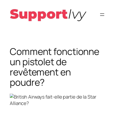
Aller
au
contenu
Comment fonctionne
un pistolet de
revêtement en
poudre?