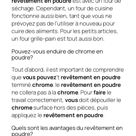
revêtement en poudre
est avec un four de
séchage. Cependant, un four de cuisine
fonctionne aussi bien, tant que vous ne
prévoyez pas de l’utiliser à nouveau pour
cuire des aliments. Pour les petits articles,
un four grille-pain est tout aussi bon.
Pouvez-vous enduire de chrome en
poudre?
Tout d’abord, il est important de comprendre
que
vous pouvez
‘t
revêtement en poudre
terminé
chrome
. le
revêtement en poudre
ne collera pas à la
chrome
. Pour
faire
le
travail correctement,
vous
doit dépouiller le
chrome
surface hors des pièces, puis
appliquez le
revêtement en poudre
.
Quels sont les avantages du revêtement en
poudre?