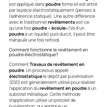
est appliqué dans
poudre
forme et est attiré
par la pièce électrostatiquement (pensez à
l’adhérence statique). Une autre différence
avec le traditionnel
revêtements
est-ce
qu’une fois
poudre
«
écoule
»(Va d’un
poudre
à un liquide) puis durcit, il peut être
manipulé une fois refroidi.
Comment fonctionne le revêtement en
poudre électrostatique?
Comment
Travaux de revêtement en
poudre
. Un processus appelé
électrostatique
le dépôt par pulvérisation
(ESD) est généralement utilisé pour réaliser
l’application du
revêtement en poudre
à un
substrat métallique. Cette méthode
d’application utilise un pistolet de
pulvérisation, qui applique un