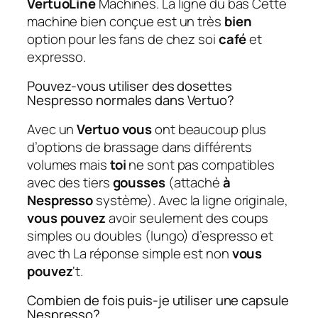
VertuoLine
Machines. La ligne du bas Cette
machine bien conçue est un très
bien
option pour les fans de chez soi
café
et
expresso.
Pouvez-vous utiliser des dosettes
Nespresso normales dans Vertuo?
Avec un
Vertuo vous
ont beaucoup plus
d’options de brassage dans différents
volumes mais
toi
ne sont pas compatibles
avec des tiers
gousses
(attaché
à
Nespresso
système). Avec la ligne originale,
vous pouvez
avoir seulement des coups
simples ou doubles (lungo) d’espresso et
avec th La réponse simple est non
vous
pouvez
‘t.
Combien de fois puis-je utiliser une capsule
Nespresso?