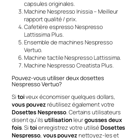
capsules originales.
Machine Nespresso Inissia – Meilleur
rapport qualité / prix.
Cafetière espresso Nespresso
Lattissima Plus.
Ensemble de machines Nespresso
Vertuo.
Machine tactile Nespresso Lattissima.
Machine Nespresso Creatista Plus.
Pouvez-vous utiliser deux dosettes
Nespresso Vertuo?
Si
toi
veux économiser quelques dollars,
vous pouvez
réutilisez également votre
Dosettes Nespresso
. Certains utilisateurs
disent qu’ils
utilisation
leur
gousses deux
fois
. Si
toi
enregistrez votre utilisé
Dosettes
Nespresso
,
vous pouvez
nettoyez-les et