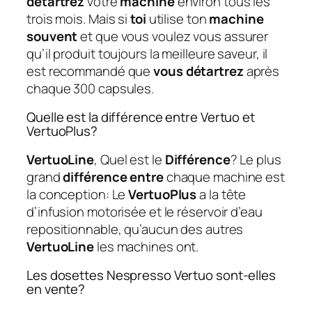
détartrez
votre
machine
environ tous les
trois mois. Mais si
toi
utilise ton
machine
souvent
et que vous voulez vous assurer
qu’il produit toujours la meilleure saveur, il
est recommandé que
vous détartrez
après
chaque 300 capsules.
Quelle est la différence entre Vertuo et
VertuoPlus?
VertuoLine
, Quel est le
Différence
? Le plus
grand
différence entre
chaque machine est
la conception: Le
VertuoPlus
a la tête
d’infusion motorisée et le réservoir d’eau
repositionnable, qu’aucun des autres
VertuoLine
les machines ont.
Les dosettes Nespresso Vertuo sont-elles
en vente?