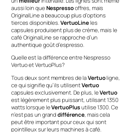
un
meilleur
intervalle. Les lignes sont même
aussi loin que
Nespresso
offres, mais
OriginalLine a beaucoup plus d’options
tierces disponibles.
VertuoLine
les
capsules produisent plus de crème, mais le
café OriginalLine se rapproche d’un
authentique goût d’espresso.
Quelle est la différence entre Nespresso
Vertuo et VertuoPlus?
Tous deux sont membres de la
Vertuo
ligne,
ce qui signifie qu’ils utilisent
Vertuo
capsules exclusivement. De plus, le
Vertuo
est légèrement plus puissant, utilisant 1350
watts lorsque le
VertuoPlus
utilise 1300. Ce
n’est pas un grand
différence
, mais cela
peut être important pour ceux qui sont
pointilleux sur leurs machines à café.