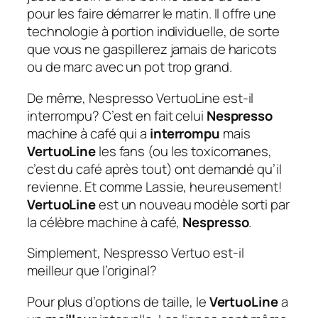
pour les faire démarrer le matin. Il offre une
technologie à portion individuelle, de sorte
que vous ne gaspillerez jamais de haricots
ou de marc avec un pot trop grand.
De même, Nespresso VertuoLine est-il
interrompu?
C’est en fait celui
Nespresso
machine à café qui a
interrompu
mais
VertuoLine
les fans (ou les toxicomanes,
c’est du café après tout) ont demandé qu’il
revienne. Et comme Lassie, heureusement!
VertuoLine
est un nouveau modèle sorti par
la célèbre machine à café,
Nespresso
.
Simplement, Nespresso Vertuo est-il
meilleur que l’original?
Pour plus d’options de taille, le
VertuoLine
a