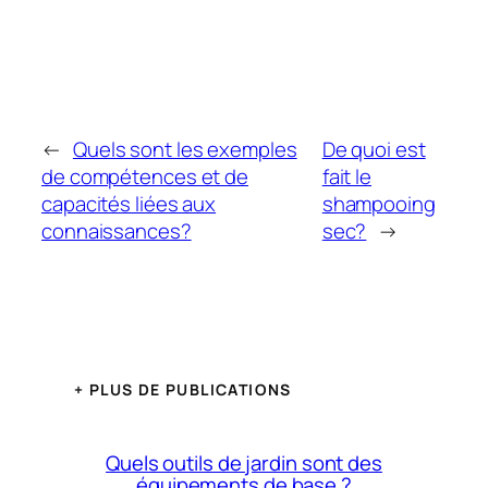
←
Quels sont les exemples
De quoi est
de compétences et de
fait le
capacités liées aux
shampooing
connaissances?
sec?
→
+ PLUS DE PUBLICATIONS
Quels outils de jardin sont des
équipements de base ?