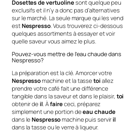
Dosettes de vertuoline
sont quelque peu
exclusifs et il n’y a donc pas d’alternatives
sur le marché. La seule marque qui les vend
est
Nespresso
. Vous trouverez ci-dessous
quelques assortiments à essayer et voir
quelle saveur vous aimez le plus.
Pouvez-vous mettre de l’eau chaude dans
Nespresso?
La préparation est la clé. Amorcer votre
Nespresso
machine et la tasse
toi
allez
prendre votre café fait une différence
tangible dans la saveur et dans le plaisir,
toi
obtenir de
il
. À
faire
ceci, préparez
simplement une portion de
eau chaude
dans le
Nespresso
machine puis servir
il
dans la tasse ou le verre à liqueur.