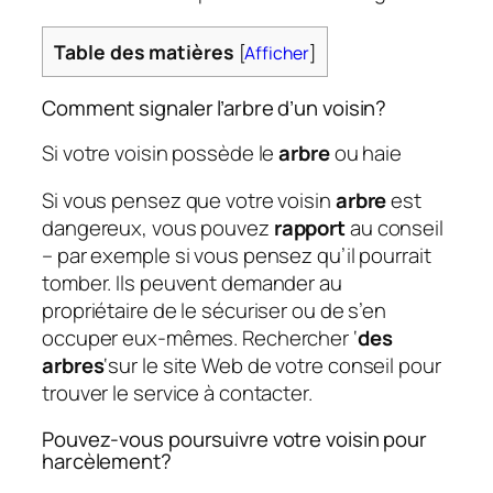
Table des matières
[
Afficher
]
Comment signaler l’arbre d’un voisin?
Si votre voisin possède le
arbre
ou haie
Si vous pensez que votre voisin
arbre
est
dangereux, vous pouvez
rapport
au conseil
– par exemple si vous pensez qu’il pourrait
tomber. Ils peuvent demander au
propriétaire de le sécuriser ou de s’en
occuper eux-mêmes. Rechercher ‘
des
arbres
‘sur le site Web de votre conseil pour
trouver le service à contacter.
Pouvez-vous poursuivre votre voisin pour
harcèlement?