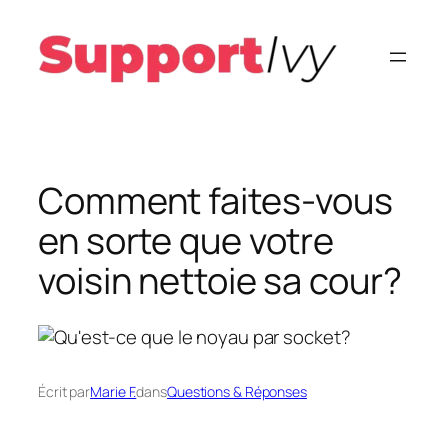
Aller
au
contenu
Comment faites-vous
en sorte que votre
voisin nettoie sa cour?
Écrit par
Marie F.
dans
Questions & Réponses